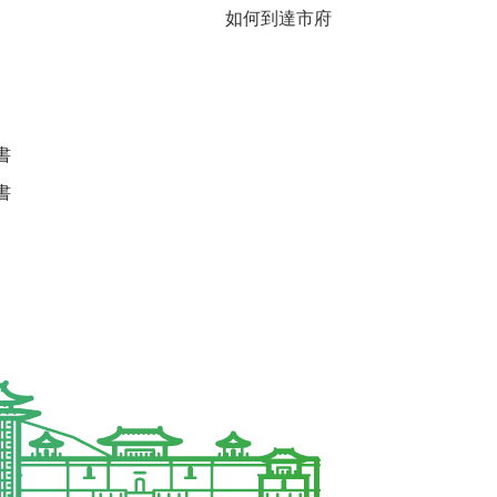
如何到達市府
書
書