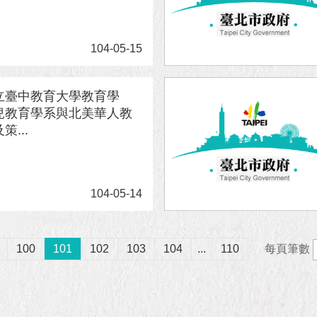
104-05-15
立臺中教育大學教育學
兒教育學系與北美華人教
策...
104-05-14
100
101
102
103
104
...
110
每頁筆數