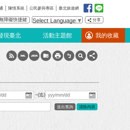
通
陳情系統
公民參與專區
臺北旅遊網
無障礙快捷鍵
Select Language
▼
分享
發現臺北
活動主題館
我的收藏
~(迄)