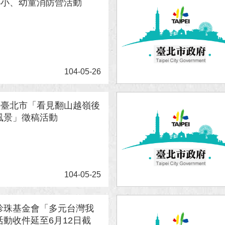
小小、幼童消防營活動
104-05-26
年度臺北市「看見翻山越嶺後
風景」徵稿活動
104-05-25
珍珠基金會「多元台灣我
活動收件延至6月12日截