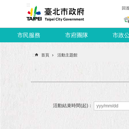
:::
跳到主要內容區塊
回
市民服務
市府團隊
市政
:::
首頁
活動主題館
活動結束時間(起)：