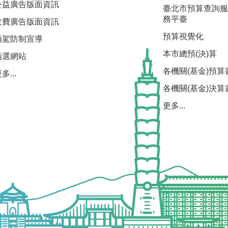
公益廣告版面資訊
臺北市預算查詢服
務平臺
收費廣告版面資訊
預算視覺化
酒駕防制宣導
本市總預(決)算
精選網站
各機關(基金)預算
多...
各機關(基金)決算
更多...