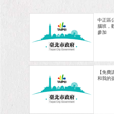
中正區
腦班，
參加
【免費講
和我的