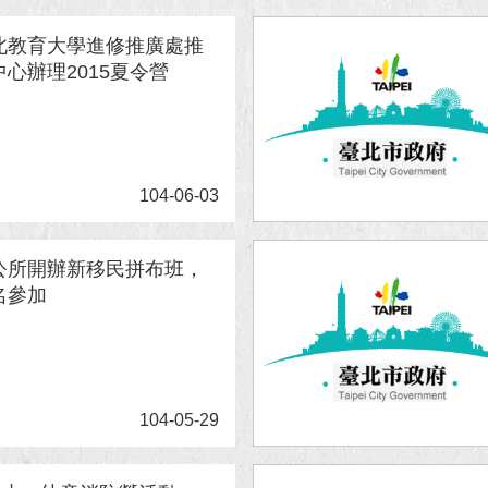
北教育大學進修推廣處推
心辦理2015夏令營
104-06-03
公所開辦新移民拼布班，
名參加
104-05-29