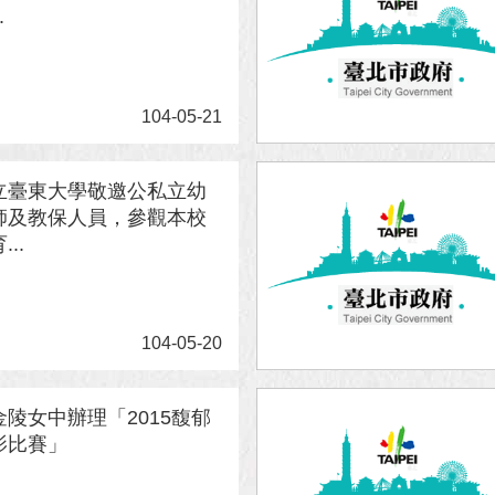
.
104-05-21
立臺東大學敬邀公私立幼
師及教保人員，參觀本校
..
104-05-20
陵女中辦理「2015馥郁
影比賽」