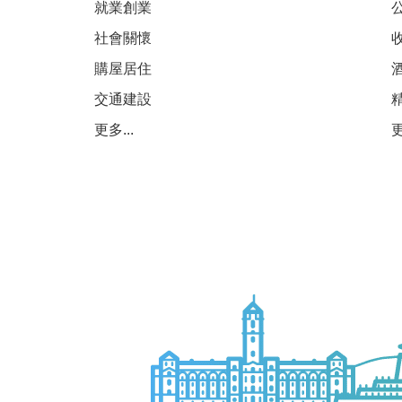
就業創業
社會關懷
購屋居住
交通建設
更多...
更