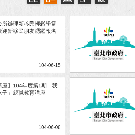
公所辦理新移民輕鬆學電
歡迎新移民朋友踴躍報名
104-06-15
座】104年度第1期「我
孩子」親職教育講座
104-06-08