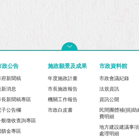
市政公告
施政願景及成果
市政資料館
市府新聞稿
年度施政計畫
市政會議紀錄
最新消息
市長施政報告
法規資訊
市長新聞稿專區
機關工作報告
資訊公開
電子公告欄
市政白皮書
民間團體補(捐)助
費明細
一般徵收查詢專區
地方建設建議事項
回饋金專區
處理明細