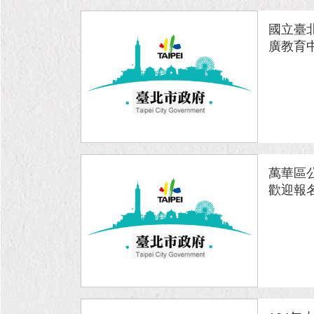
國立臺
廣教育中
萬華區
歡迎報