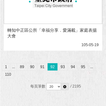
轉知中正區公所「幸福分享．愛滿載」家庭表揚
大會
105-05-19
1
...
89
90
91
92
93
94
95
...
110
每頁筆數
/
2195