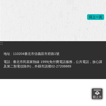
回上一頁
:::
地址 : 110204臺北市信義區市府路1號
電話 : 臺北市民當家熱線 1999(免付費電話服務，公共電話，放心講
及第二類電信除外)，外縣市請撥02-27208889