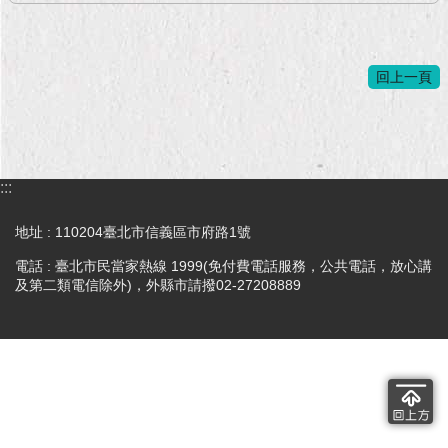
回上一頁
:::
地址 : 110204臺北市信義區市府路1號
電話 : 臺北市民當家熱線 1999(免付費電話服務，公共電話，放心講
及第二類電信除外)，外縣市請撥02-27208889