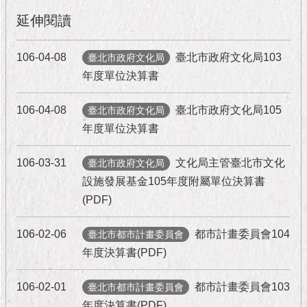
隱
私
延伸閱讀
權
及
106-04-08
臺北市政府文化局103
臺北市政府文化局
資
年度單位決算書
訊
安
全
106-04-08
臺北市政府文化局105
臺北市政府文化局
政
年度單位決算書
策
106-03-31
文化局主管臺北市文化
臺北市政府文化局
RSS
設施發展基金105年度附屬單位決算書
聯
(PDF)
絡
我
106-02-06
都市計畫委員會104
臺北市都市計畫委員會
們
（陳
年度決算書(PDF)
情
系
106-02-01
都市計畫委員會103
臺北市都市計畫委員會
統
年度決算書(PDF)