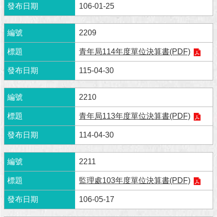
106-01-25
澄
清
2209
雙
語
青年局114年度單位決算書(PDF)
詞
115-04-30
彙
台
2210
北
通
青年局113年度單位決算書(PDF)
114-04-30
陳
情
系
2211
統
監理處103年度單位決算書(PDF)
公
民
106-05-17
參