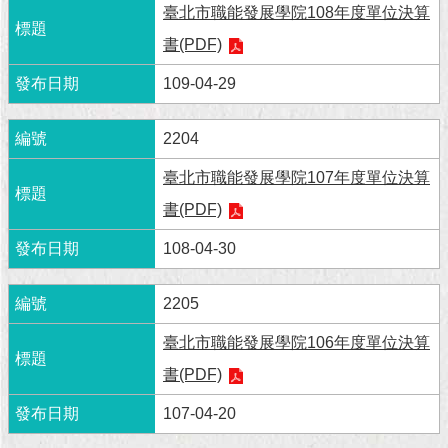
現
臺北市職能發展學院108年度單位決算
臺
書(PDF)
北
109-04-29
活
動
2204
主
題
臺北市職能發展學院107年度單位決算
館
書(PDF)
與
108-04-30
民
互
動
2205
臺北市職能發展學院106年度單位決算
活
動
書(PDF)
主
題
107-04-20
館