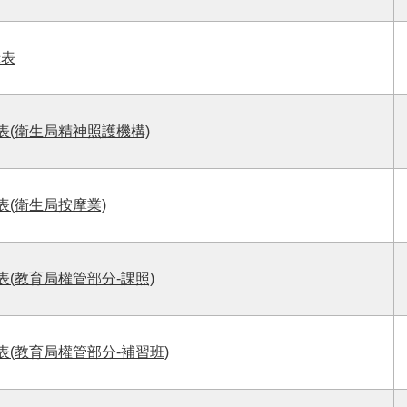
錄表
表(衛生局精神照護機構)
表(衛生局按摩業)
(教育局權管部分-課照)
表(教育局權管部分-補習班)