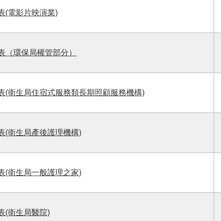
表(電影片映演業)
錄表（環保局權管部分）
表(衛生局住宿式服務類長期照顧服務機構)
表(衛生局產後護理機構)
表(衛生局一般護理之家)
表(衛生局醫院)