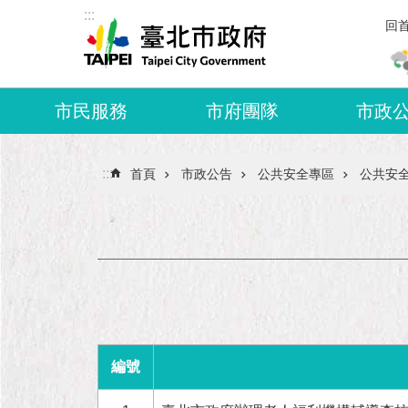
:::
跳到主要內容區塊
回
市民服務
市府團隊
市政
:::
首頁
市政公告
公共安全專區
公共安
編號