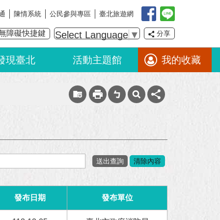
通
陳情系統
公民參與專區
臺北旅遊網
無障礙快捷鍵
Select Language
▼
分享
發現臺北
活動主題館
我的收藏
發布日期
發布單位