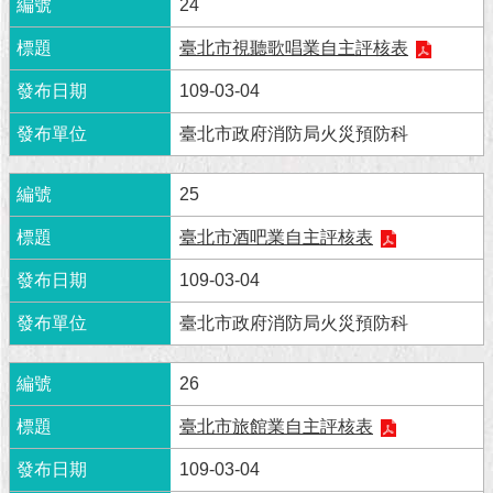
現
24
臺
臺北市視聽歌唱業自主評核表
北
109-03-04
活
動
臺北市政府消防局火災預防科
主
題
25
館
臺北市酒吧業自主評核表
與
109-03-04
民
互
臺北市政府消防局火災預防科
動
26
活
動
臺北市旅館業自主評核表
主
題
109-03-04
館