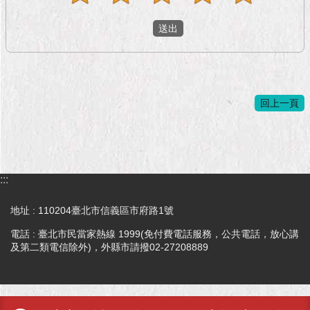
1999）
回上一頁
:::
地址 : 110204臺北市信義區市府路1號
電話 : 臺北市民當家熱線 1999(免付費電話服務，公共電話，放心講
及第二類電信除外)，外縣市請撥02-27208889