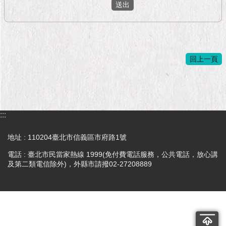
1999）
回上一頁
:::
地址 : 110204臺北市信義區市府路1號
電話 : 臺北市民當家熱線 1999(免付費電話服務，公共電話，放心講
及第二類電信除外)，外縣市請撥02-27208889