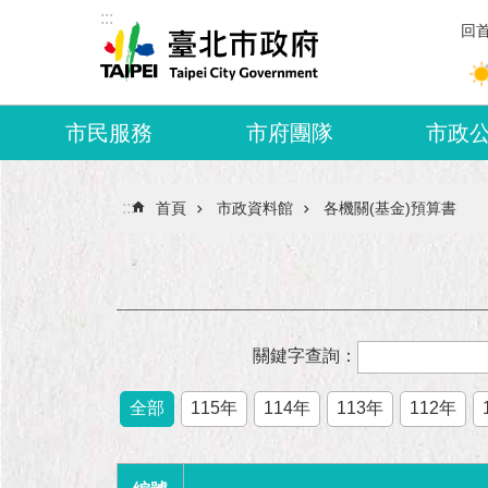
:::
跳到主要內容區塊
回
市民服務
市府團隊
市政
:::
首頁
市政資料館
各機關(基金)預算書
關鍵字查詢：
全部
115年
114年
113年
112年