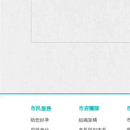
:::
市民服務
市府團隊
助您好孕
組織架構
戶籍身分
市長與副市長