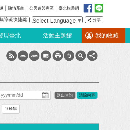
通
陳情系統
公民參與專區
臺北旅遊網
無障礙快捷鍵
Select Language
▼
分享
發現臺北
活動主題館
我的收藏
104年