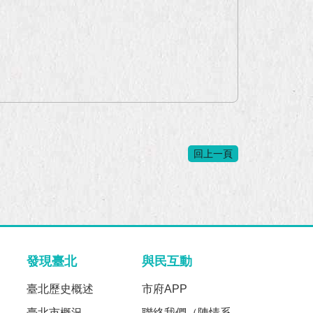
回上一頁
發現臺北
與民互動
臺北歷史概述
市府APP
臺北市概況
聯絡我們（陳情系