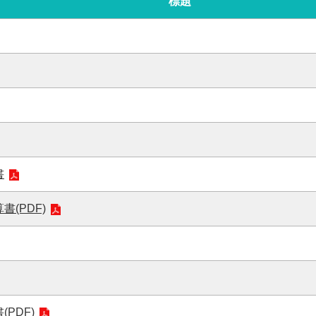
標題
書
書(PDF)
PDF)