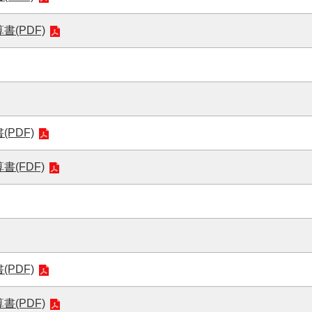
書(PDF)
PDF)
(FDF)
PDF)
書(PDF)