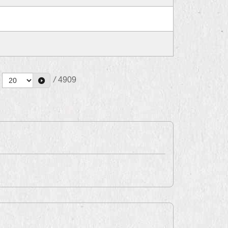
/
4909