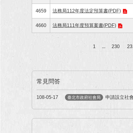
4659
法務局112年度法定預算書(PDF)
4660
法務局111年度預算案書(PDF)
1
...
230
23
常見問答
108-05-17
申請設立社
臺北市政府社會局