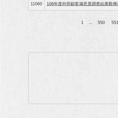
11060
106年度外部顧客滿意度調查結果觀
1
...
550
55