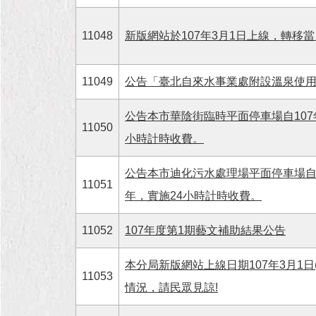
11048
新版網站於107年3月1日上線，轉移
11049
公告「臺北自來水事業處附設溫泉使用
公告本市華陰街臨時平面停車場自107
11050
小時計時收費。
公告本市迪化污水處理場平面停車場自
11051
年，實施24小時計時收費。
11052
107年度第1期藝文補助結果公告
本分局新版網站上線日期107年3月1日(網址:h
11053
情況，請民眾見諒!