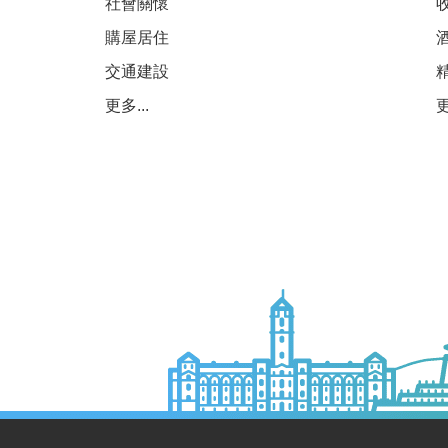
社會關懷
購屋居住
交通建設
更多...
更