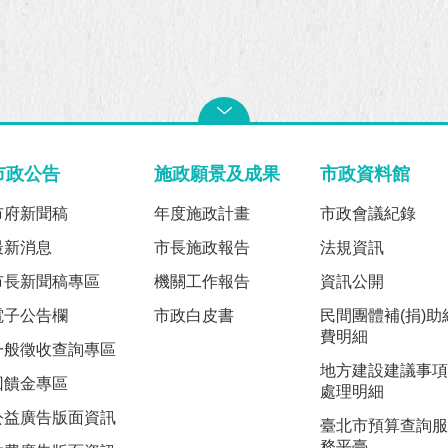
市政公告
施政願景及成果
市政資料館
市府新聞稿
年度施政計畫
市政會議紀錄
最新消息
市長施政報告
法規資訊
市長新聞稿專區
機關工作報告
資訊公開
電子公告欄
市政白皮書
民間團體補(捐)助
費明細
一般徵收查詢專區
地方建設建議事項
回饋金專區
處理明細
公益廣告版面資訊
臺北市預算查詢服
務平臺