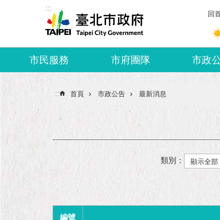
:::
跳到主要內容區塊
回
市民服務
市府團隊
市政
:::
首頁
市政公告
最新消息
類別：
編號