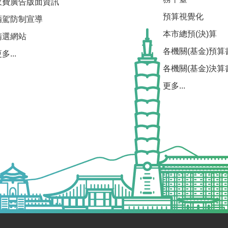
收費廣告版面資訊
預算視覺化
酒駕防制宣導
本市總預(決)算
精選網站
各機關(基金)預算
多...
各機關(基金)決算
更多...