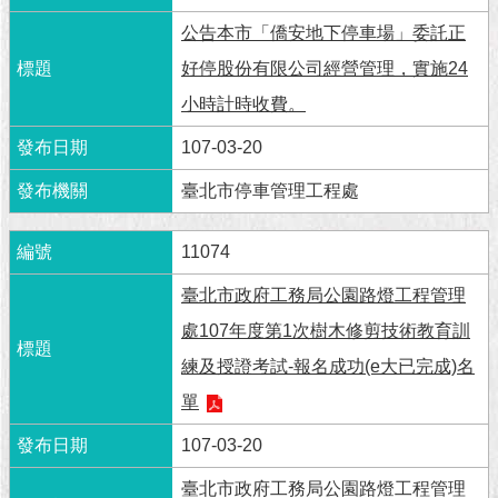
1999）
公告本市「僑安地下停車場」委託正
好停股份有限公司經營管理，實施24
小時計時收費。
107-03-20
臺北市停車管理工程處
11074
臺北市政府工務局公園路燈工程管理
處107年度第1次樹木修剪技術教育訓
練及授證考試-報名成功(e大已完成)名
單
107-03-20
臺北市政府工務局公園路燈工程管理