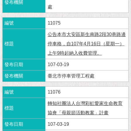
處
11075
公告本市大安區新生南路2段30巷路邊
停車格，自107年4月16日（星期一）
上午9時起納入收費管理。
107-03-19
臺北市停車管理工程處
11076
轉知社團法人台灣彩虹愛家生命教育
協會「母親節活動教案」計畫
107-03-19