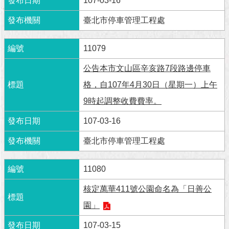
107-03-16
臺北市停車管理工程處
11079
公告本市文山區辛亥路7段路邊停車
格，自107年4月30日（星期一）上午
9時起調整收費費率。
107-03-16
臺北市停車管理工程處
11080
核定萬華411號公園命名為「日善公
園」
107-03-15