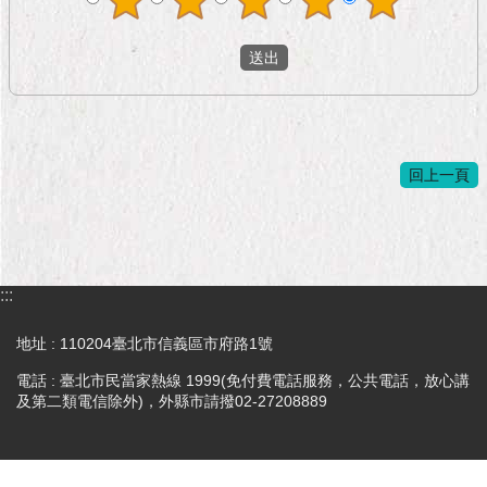
回上一頁
:::
地址 : 110204臺北市信義區市府路1號
電話 : 臺北市民當家熱線 1999(免付費電話服務，公共電話，放心講
及第二類電信除外)，外縣市請撥02-27208889