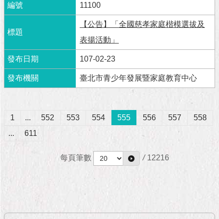
11100
【公告】「全國慈孝家庭楷模選拔及
表揚活動」
107-02-23
臺北市青少年發展暨家庭教育中心
1
...
552
553
554
555
556
557
558
...
611
每頁筆數
/
12216