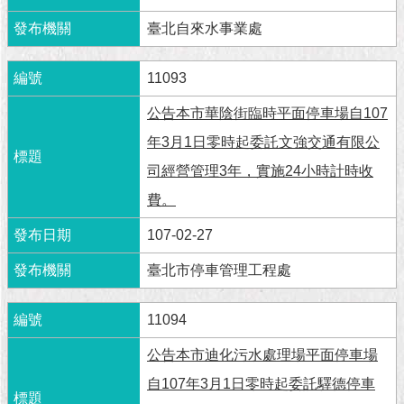
1999）
臺北自來水事業處
11093
公告本市華陰街臨時平面停車場自107
年3月1日零時起委託文強交通有限公
司經營管理3年，實施24小時計時收
費。
107-02-27
臺北市停車管理工程處
11094
公告本市迪化污水處理場平面停車場
自107年3月1日零時起委託驛德停車