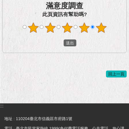
滿意度調查
此頁資訊有幫助嗎?
回上一頁
:::
地址 : 110204臺北市信義區市府路1號
電話 : 臺北市民當家熱線 1999(免付費電話服務，公共電話，放心講