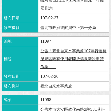
轉移當日若出現無法進入情況，請民
眾見諒!
107-02-27
臺北市政府警察局中正第一分局
11097
公告「臺北自來水事業處107年行義路
溫泉區既有使用者開放溫泉新設申請
作業」。
107-02-26
臺北自來水事業處
11098
公告本市大安區敦化南路2段331巷路