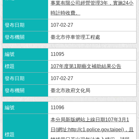
事業有限公司經營管理3年，實施24小
時計時收費。
107-02-27
臺北市停車管理工程處
11095
107年度第1期藝文補助結果公告
107-02-27
臺北市政府文化局
11096
本分局新版網站上線日期107年3月1
日(網址:http://c1.police.gov.taipei)，且