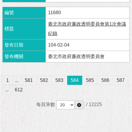
11680
臺北市政府廉政透明委員會第1次會議
紀錄
104-02-04
臺北市政府廉政透明委員會
1
...
581
582
583
584
585
586
587
...
612
每頁筆數
/
12225