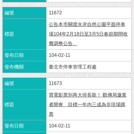
1999）
11672
公告本市關渡水岸自然公園平面停車
場104年2月18日至3月5日春節期間收
費調整公告。
104-02-11
臺北市停車管理工程處
11673
買電影票別再大排長龍！ 觀傳局邀業
者開會 目標一年內三成為非現場購
票
104-02-11