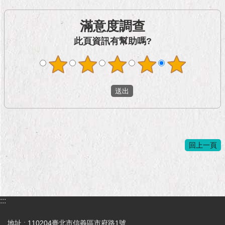
滿意度調查
此頁資訊有幫助嗎?
回上一頁
:::
地址 : 110204臺北市信義區市府路1號