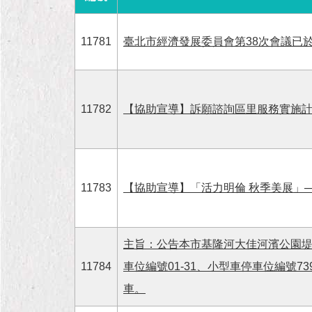
11781
臺北市經濟發展委員會第38次會議已於1
11782
【協助宣導】訴願諮詢區里服務實施
11783
【協助宣導】「活力明倫 秋季美展」
主旨：公告本市基隆河大佳河濱公園堤
11784
車位編號01-31、小型車停車位編號
車。