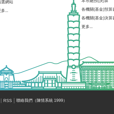
本市總預(決)算
精選網站
各機關(基金)預算
多...
各機關(基金)決算
更多...
聯絡我們（陳情系統 1999）
RSS