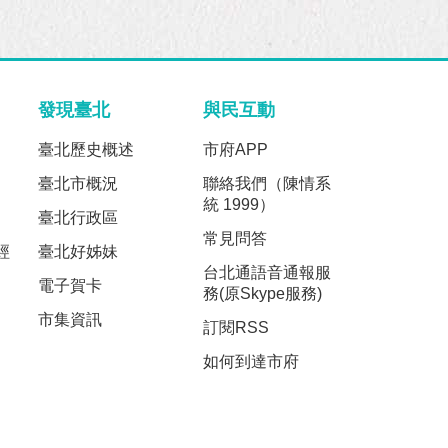
發現臺北
與民互動
臺北歷史概述
市府APP
臺北市概況
聯絡我們（陳情系
統 1999）
臺北行政區
常見問答
經
臺北好姊妹
台北通語音通報服
電子賀卡
務(原Skype服務)
市集資訊
訂閱RSS
如何到達市府