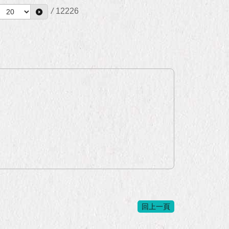
/
12226
回上一頁