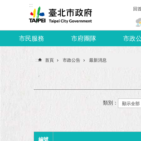
:::
跳到主要內容區塊
回
市民服務
市府團隊
市政
:::
首頁
市政公告
最新消息
類別：
編號