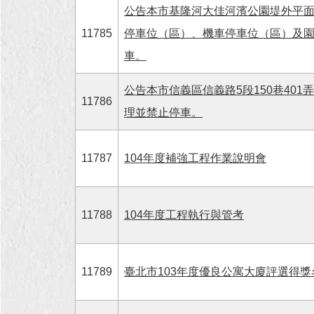
公告本市基隆河大佳河濱公園堤外平面
11785
停車位（區）、機車停車位（區）及
車。
公告本市信義區信義路5段150巷401
11786
理並禁止停車。
11787
104年度補強工程作業說明會
11788
104年度工程執行與管考
11789
臺北市103年度優良公寓大廈評選得獎名