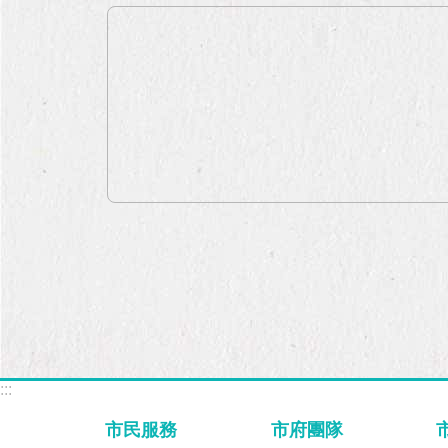
:::
市民服務
市府團隊