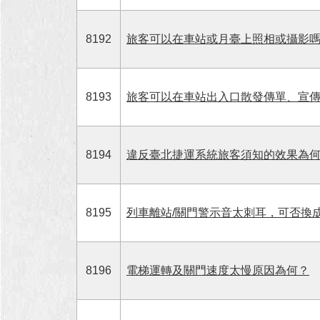
8192
旅客可以在車站或月臺上照相或攝影
8193
旅客可以在車站出入口散發傳單、宣
8194
違反臺北捷運系統旅客須知的效果為
8195
列車離站/關門警示音太刺耳，可否換
8196
電梯運轉及關門速度太慢原因為何？