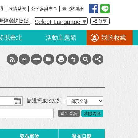
通
陳情系統
公民參與專區
臺北旅遊網
無障礙快捷鍵
Select Language
▼
分享
發現臺北
活動主題館
我的收藏
請選擇服務類別：
發布單位
發布日期