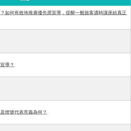
席？如何有效地推廣優先席宣導，提醒一般旅客適時讓座給真正
些宣導？
音及燈號代表意義為何？