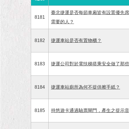
臺北捷運是否每節車廂皆有設置優先
8181
需要的人？
8182
捷運車站是否有置物櫃？
8183
捷運公司對於電扶梯搭乘安全做了那
8184
捷運車站廁所為何不提供擦手紙？
8185
持悠遊卡通過驗票閘門，產生之提示