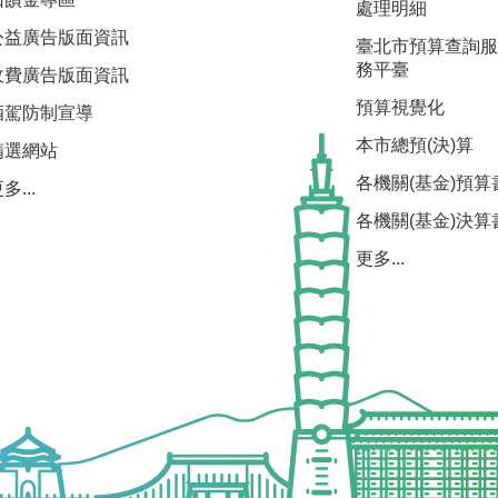
處理明細
公益廣告版面資訊
臺北市預算查詢服
務平臺
收費廣告版面資訊
預算視覺化
酒駕防制宣導
本市總預(決)算
精選網站
各機關(基金)預算
多...
各機關(基金)決算
更多...