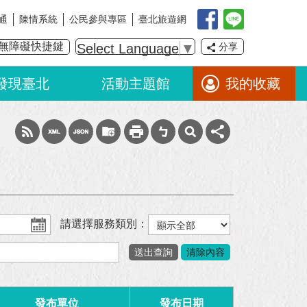
通
陳情系統
公民參與專區
臺北旅遊網
無障礙快捷鍵
Select Language
▼
分享
發現臺北
活動主題館
我的收藏
請選擇服務類別：
發布單位
發布日期