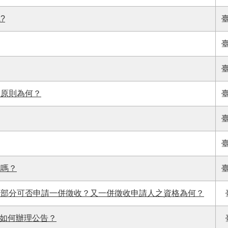
?
之原則為何？
地嗎？
餘部分可否申請一併徵收？又一併徵收申請人之資格為何？
府如何辦理公告？