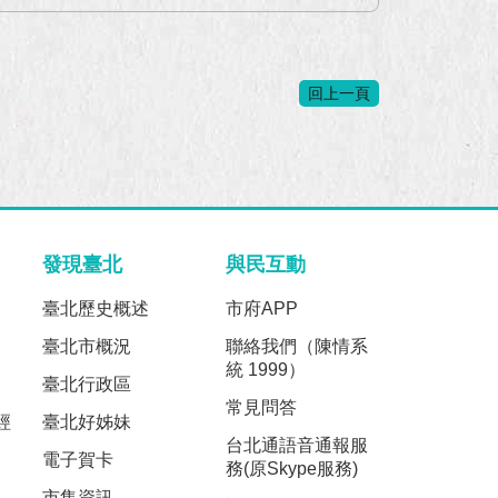
回上一頁
發現臺北
與民互動
臺北歷史概述
市府APP
臺北市概況
聯絡我們（陳情系
統 1999）
臺北行政區
常見問答
經
臺北好姊妹
台北通語音通報服
電子賀卡
務(原Skype服務)
市集資訊