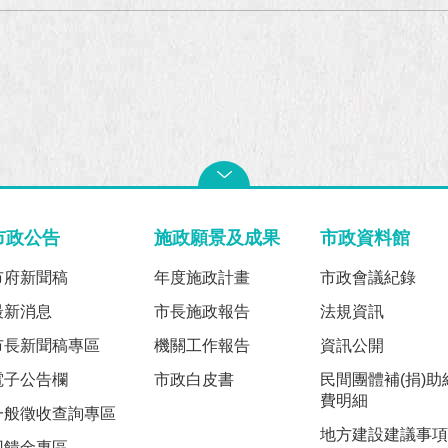
市政公告
施政願景及成果
市政資料館
市府新聞稿
年度施政計畫
市政會議紀錄
最新消息
市長施政報告
法規資訊
市長新聞稿專區
機關工作報告
資訊公開
電子公告欄
市政白皮書
民間團體補(捐)助
費明細
一般徵收查詢專區
地方建設建議事項
回饋金專區