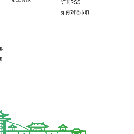
訂閱RSS
如何到達市府
書
書