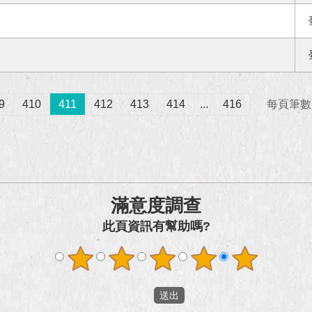
9
410
411
412
413
414
...
416
每頁筆數
滿意度調查
此頁資訊有幫助嗎?