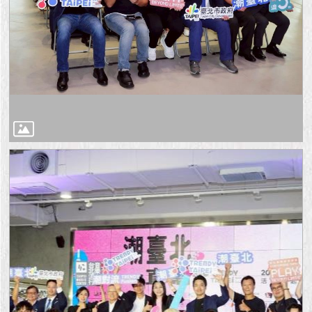
1999）