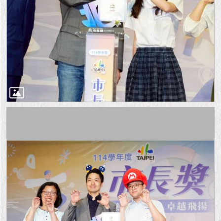
1999）