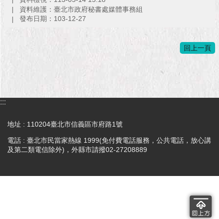
1999）
資料維護：臺北市政府秘書處媒體事務組
發布日期：103-12-27
回上一頁
:::
地址 : 110204臺北市信義區市府路1號
電話 : 臺北市民當家熱線 1999(免付費電話服務，公共電話，放心講
及第二類電信除外)，外縣市請撥02-27208889