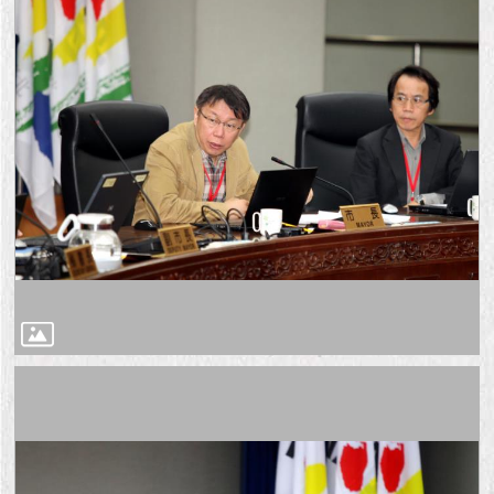
1999）