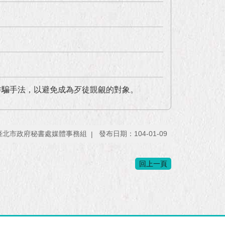
詐騙手法，以避免成為歹徒覬覦的對象。
臺北市政府秘書處媒體事務組
發布日期：104-01-09
回上一頁