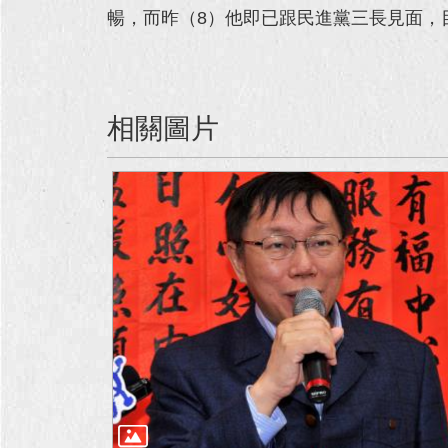
暢，而昨（8）他即已跟民進黨三長見面，
相關圖片