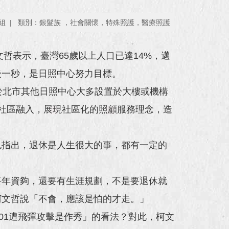
組
類別：銀髮族 ，社會關懷，特殊照護，醫療照護
哲表示，臺灣65歲以上人口已達14%，邁
後一秒，是日照中心努力目標。
於北市其他日照中心大多設置於大樓或機構
社區融入，展現社區化的照顧服務理念，造
也指出，退休是人生很大的事，都有一定的
要年資夠，還要有生涯規劃，不是要退休就
柯文哲說「不會，應該是怕的才走。」
01遭飛彈攻擊是作秀」的看法？對此，柯文