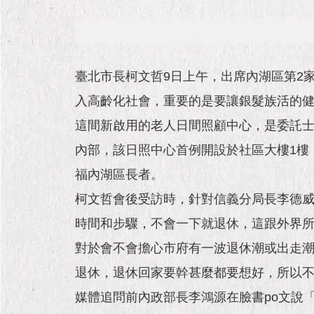
臺北市長柯文哲9日上午，出席內湖區第2家
入高齡化社會，重要的是要讓銀髮族活的
這間新啟用的老人日間照顧中心，是委託士
內部，該日照中心首例開設於社區大樓1樓
福內湖區長者。
柯文哲會後受訪時，針對信義分局長李德
時間和步驟，不會一下就退休，這跟外界
對於會不會擔心市府有一波退休潮或出走
退休，退休回家要幹甚麼都要想好，所以
媒體追問前內政部長李鴻源在臉書po文說