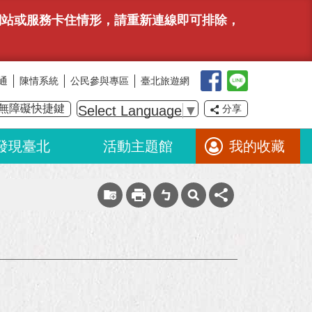
有網站或服務卡住情形，請重新連線即可排除，
通
陳情系統
公民參與專區
臺北旅遊網
無障礙快捷鍵
Select Language
▼
分享
發現臺北
活動主題館
我的收藏