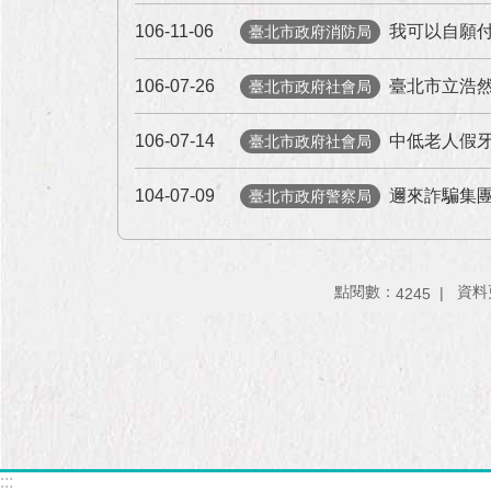
106-11-06
我可以自願
臺北市政府消防局
106-07-26
臺北市立浩然
臺北市政府社會局
106-07-14
中低老人假
臺北市政府社會局
104-07-09
邇來詐騙集
臺北市政府警察局
點閱數：
資料更
4245
:::