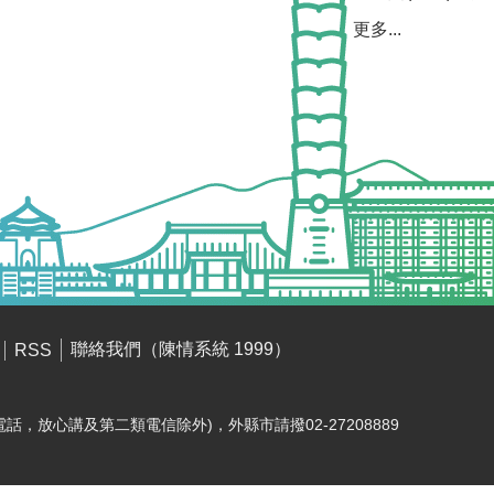
更多...
聯絡我們（陳情系統 1999）
RSS
電話，放心講及第二類電信除外)，外縣市請撥02-27208889