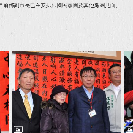
目前鄧副市長已在安排跟國民黨團及其他黨團見面。