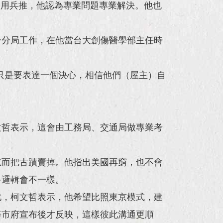
會改用兵推，他認為專業問題專業解決。他也
一分局工作，在他當台大創傷醫學部主任時
府只是要表達一個決心，相信他們（屋主）自
文哲表示，這會由工務局、交通局做專業考
重而把古蹟賣掉。他指出美國再窮，也不會
多邏輯會不一樣。
此，柯文哲表示，他希望比照東京模式，建
等市府宣布後才反映，這樣彼此溝通更順