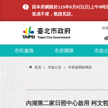
跳到主要內容區塊
因本府網路於115年8月9日(日)上
造成不便，敬請見諒。
:::
回
市民服務
市府團隊
市政
:::
首頁
市政公告
市長新聞稿專區
內湖第二家日照中心啟用 柯文