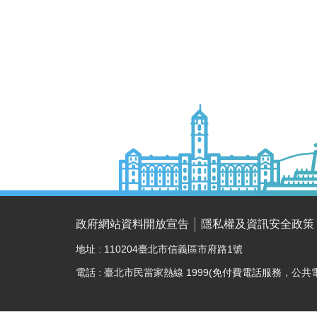
政府網站資料開放宣告
隱私權及資訊安全政策
地址 : 110204臺北市信義區市府路1號
電話 : 臺北市民當家熱線 1999(免付費電話服務，公共