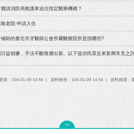
付費請消防局救護車送往指定醫療機構？
敬老院-申請入住
牙補助的臺北市牙醫師公會所屬醫療院所是指哪些?
團日益猖獗，手法不斷推層出新。以下提供民眾近來新興常見之
新：104-01-09 14:56
資料檢視：104-01-09 14:55
資料維護：