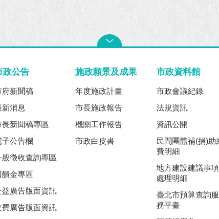
市政公告
施政願景及成果
市政資料館
市府新聞稿
年度施政計畫
市政會議紀錄
最新消息
市長施政報告
法規資訊
市長新聞稿專區
機關工作報告
資訊公開
電子公告欄
市政白皮書
民間團體補(捐)助
費明細
一般徵收查詢專區
地方建設建議事項
回饋金專區
處理明細
公益廣告版面資訊
臺北市預算查詢服
務平臺
收費廣告版面資訊