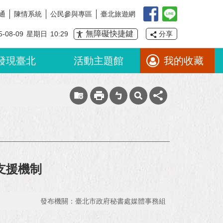
通
陳情系統
公民參與專區
臺北旅遊網
無障礙快捷鍵
5-08-09
星期日
10:29
分享
發現臺北
活動主題館
我的收藏
支援機制
發布機關：臺北市政府秘書處媒體事務組