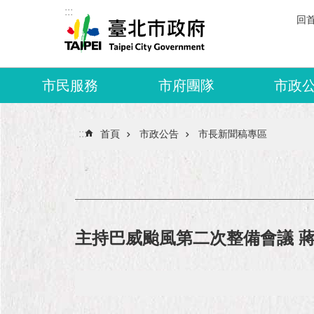
:::
跳到主要內容區塊
回
市民服務
市府團隊
市政
:::
首頁
市政公告
市長新聞稿專區
主持巴威颱風第二次整備會議 