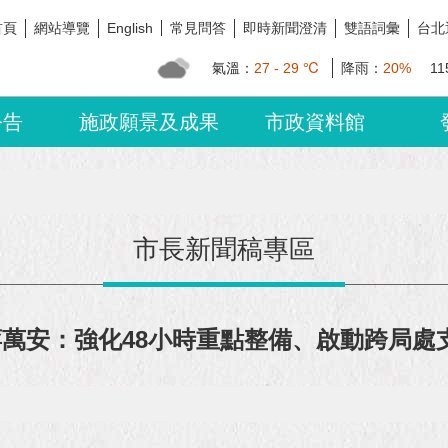
首頁
網站導覽
常見問答
即時新聞澄清
雙語詞彙
台北
English
氣溫：
27 - 29 ℃
降雨：
20%
11
公告
施政願景及成果
市政資料館
市長新聞稿專區
蔣萬安：強化48小時重點整備、啟動跨局處