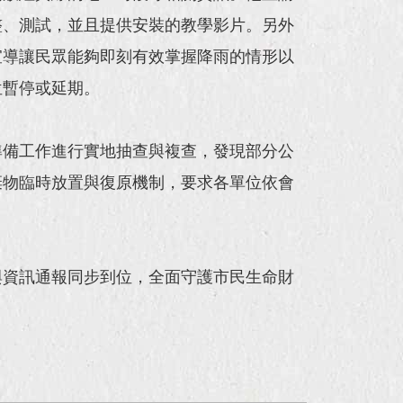
整、測試，並且提供安裝的教學影片。另外
宣導讓民眾能夠即刻有效掌握降雨的情形以
位暫停或延期。
準備工作進行實地抽查與複查，發現部分公
棄物臨時放置與復原機制，要求各單位依會
。
與資訊通報同步到位，全面守護市民生命財