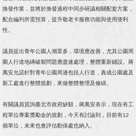
換發作業，並將於換發過程中同步研議相關配套方案，
配合編列所需預算，提升敬老卡服務功能與使用便利
性。
議員提出青年公園人潮眾多，環境應改善，尤其公園周
圍人行道地磚破裂問題應盡速處理，整體重新鋪設。蔣
萬安允諾針對青年公園周邊包括人行道，責成公園處及
新工處進行整體規劃，來做整體整理及修繕。
有關議員質詢臺北市政府缺額，蔣萬安表示，現在有工
程單位專案獎勵金的規劃，今天有討論到，目前有12
個單位，未來也會評估動保處也納入。