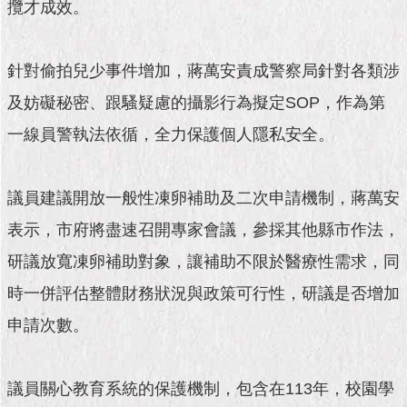
1999）
攬才成效。
針對偷拍兒少事件增加，蔣萬安責成警察局針對各類涉
及妨礙秘密、跟騷疑慮的攝影行為擬定SOP，作為第
一線員警執法依循，全力保護個人隱私安全。
議員建議開放一般性凍卵補助及二次申請機制，蔣萬安
表示，市府將盡速召開專家會議，參採其他縣市作法，
研議放寬凍卵補助對象，讓補助不限於醫療性需求，同
時一併評估整體財務狀況與政策可行性，研議是否增加
申請次數。
議員關心教育系統的保護機制，包含在113年，校園學