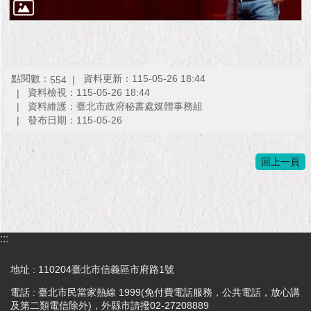
點閱數：
資料更新：115-05-26 18:44
554
資料檢視：115-05-26 18:44
資料維護：臺北市政府秘書處媒體事務組
發布日期：115-05-26
回上一頁
:::
地址 : 110204臺北市信義區市府路1號
電話 : 臺北市民當家熱線 1999(免付費電話服務，公共電話，放心講
及第二類電信除外)，外縣市請撥02-27208889