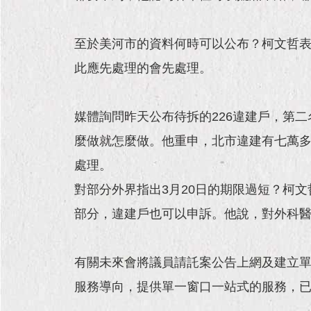
至於美河市的資料何時可以公布？柯文哲
此應先處理的會先處理。
媒體詢問昨天公布待拆的226違建戶，第
麼做就怎麼做。他重申，北市違建有七萬多
處理。
對部分外界指出3月20日的期限過短？柯
部分，違建戶也可以申訴。他說，對外科
有關未來會將議員請託案公告上網及建立
服務導向，提供單一窗口一站式的服務，