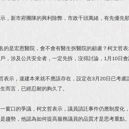
表示，新市府團隊的興利除弊，市政千頭萬緒，有先優先
二名的是宏恩醫院，會不會有醫生拆醫院的顧慮？柯文哲
戶，涉及公共安全者，一定先拆，沒得討論，1月10日
文哲表示，違建本來就不應該存在，設定在3月20日已考
醫生而言，已經忍耐的夠久了。
單一窗口的爭議，柯文哲表示，議員請託事件仍應制度化
已是趨勢，他認為如何提高服務議員的品質才是思考重點