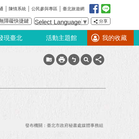
通
陳情系統
公民參與專區
臺北旅遊網
無障礙快捷鍵
Select Language
▼
分享
發現臺北
活動主題館
我的收藏
發布機關：臺北市政府秘書處媒體事務組