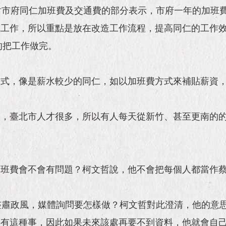
討市府同仁加班費及交通費的部分表示，市府一年的加班
成工作，所以重點是放在改造工作流程，提高同仁的工作
有效率的把工作做完。
方式，像是薪水較少的同仁，如以加班費方式來補貼薪資
說，臺北市人才很多，所以有人每天從新竹、甚至更南的
加班費會不會有問題？柯文哲說，他不會把每個人都當作
整肅政風，媒體詢問要怎樣做？柯文哲對此澄清，他的意
哪有這種事，因此如果未來該處再要不到資料，他就會自