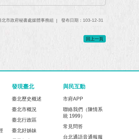
臺北市政府秘書處媒體事務組
發布日期：103-12-31
回上一頁
發現臺北
與民互動
臺北歷史概述
市府APP
臺北市概況
聯絡我們（陳情系
統 1999）
臺北行政區
常見問答
經
臺北好姊妹
台北通語音通報服