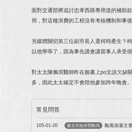
面對交通部將追討忠孝西路專用道的補助款
用，對這種浪費的工程沒有考核機制和事
另媒體關切第三位副市長人選何時產生？
以他學乖了，因為事先講會讓當事人承受
對太太陳佩琪醫師昨在臉書上po文說欠缺
多，因此太太確定不會陪他參加跨年晚會
常見問答
105-01-20
颱風假雇主
臺北市政府勞動局