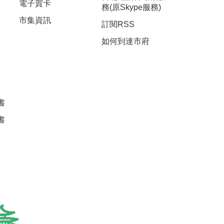
電子賀卡
務(原Skype服務)
市集資訊
訂閱RSS
如何到達市府
書
書