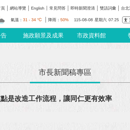
首頁
網站導覽
常見問答
即時新聞澄清
雙語詞彙
台北
English
氣溫：
31 - 34 ℃
降雨：
50%
115-08-08
星期六
07:25
公告
施政願景及成果
市政資料館
市長新聞稿專區
重點是改造工作流程，讓同仁更有效率