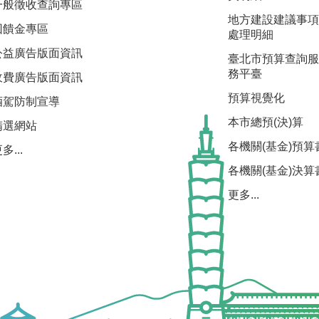
一般徵收查詢專區
地方建設建議事項
回饋金專區
處理明細
公益廣告版面資訊
臺北市預算查詢服
務平臺
收費廣告版面資訊
預算視覺化
酒駕防制宣導
本市總預(決)算
精選網站
各機關(基金)預算
多...
各機關(基金)決算
更多...