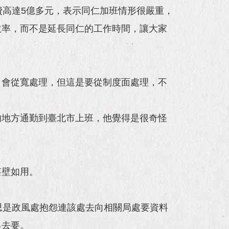
費高達5億多元，表示同仁加班情形很嚴重，
效率，而不是延長同仁的工作時間，讓大家
，會從寬處理，但這是要從制度面處理，不
的地方通勤到臺北市上班，他覺得是很奇怪
蔡壁如用。
思是政風處抱怨連該處去向相關局處要資料
己去要。