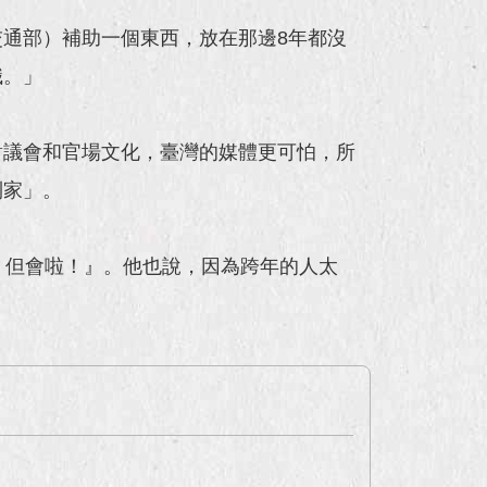
通部）補助一個東西，放在那邊8年都沒
職。」
對議會和官場文化，臺灣的媒體更可怕，所
到家」。
，但會啦！』。他也說，因為跨年的人太