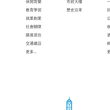
休閒育樂
市府大樓
教育學習
歷史沿革
就業創業
社會關懷
購屋居住
交通建設
更多...
更