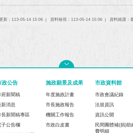
新：113-05-14 15:06
資料檢視：113-05-14 15:06
資料維護：
市政公告
施政願景及成果
市政資料館
市府新聞稿
年度施政計畫
市政會議紀錄
最新消息
市長施政報告
法規資訊
市長新聞稿專區
機關工作報告
資訊公開
電子公告欄
市政白皮書
民間團體補(捐)助
費明細