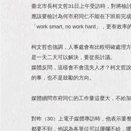
臺北市長柯文哲31日上午受訪時，對將檢
應該要檢討為何市府同仁不能在下班前完
「work smart, no work hard」，更
柯文哲也強調，人事處會有比較明確處理
是一天二天可以解決，要從長計議。
媒體反問，這樣會不會流失人才？柯文哲
的事，也不是鼓勵的方向。
媒體續問市府同仁的工作量這麼大，不給
對昨（30）上電子媒體專訪時，他表示要
都要不到，他認為各單位可以擺爛不給，