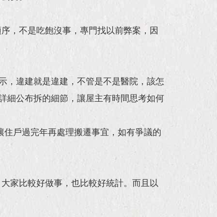
順序，不是吃飽沒事，專門找以前弊案，因
表示，違建就是違建，不管是不是醫院，該怎
會詳細公布拆的細節，讓屋主有時間思考如何
慮讓住戶過完年再處理搬遷事宜，如有爭議的
，大家比較好做事，也比較好統計。而且以
。