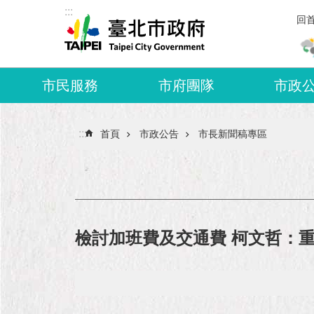
:::
跳到主要內容區塊
回
市民服務
市府團隊
市政
:::
首頁
市政公告
市長新聞稿專區
檢討加班費及交通費 柯文哲：