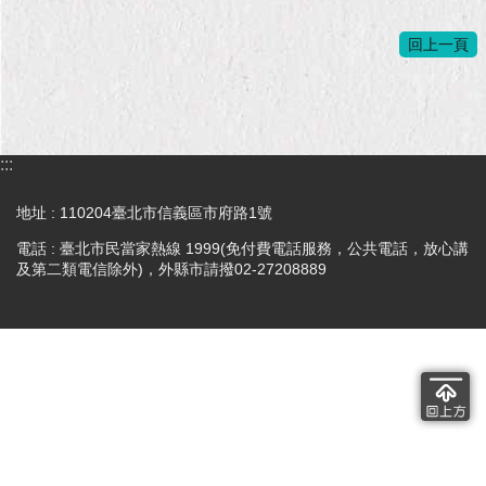
回上一頁
:::
地址 : 110204臺北市信義區市府路1號
電話 : 臺北市民當家熱線 1999(免付費電話服務，公共電話，放心講
及第二類電信除外)，外縣市請撥02-27208889