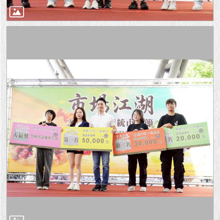
1999）