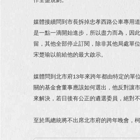
媒體接續問到市長拆掉忠孝西路公車專用
是一點一滴開始進步，所以盡力而為，因
留，其他全部停止訂閱，除非其他局處單
宋楚瑜以前給他的最大啟示。
媒體問到北市府13年來跨年都由特定的單
關的基金會董事應該如何選出，他反對讓
來解決，若日後有公正的遴選委員，絕對
至於馬總統將不出席北市府的跨年晚會，柯