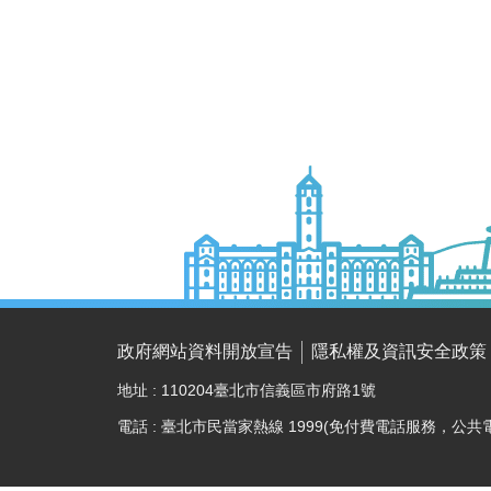
政府網站資料開放宣告
隱私權及資訊安全政策
地址 : 110204臺北市信義區市府路1號
電話 : 臺北市民當家熱線 1999(免付費電話服務，公共