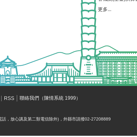
更多...
聯絡我們（陳情系統 1999）
RSS
電話，放心講及第二類電信除外)，外縣市請撥02-27208889