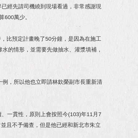
早已經先請司機繞到現場看過，非常感謝現
600萬少。
，比預定計畫晚了50分鐘，是因為在施工
滲水的情形，並需要先做抽水、灌漿填補，
一例，所以他也立即請林欽榮副市長重新清
貫性，原則上會按照今(103)年11月7
對並且不予備查，但是他已經和新北市朱立