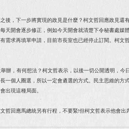
道之後，下一步將實現的政見是什麼？柯文哲回應政見還
此每天開會逐步修正，例如今天開會就清楚下令秘書處媒
位有需求再填單申請，目前市長室也已經停止訂閱。柯文
位舉辦，有何想法？柯文哲表示，以後一切公開透明，今
市長一個人圈選，所以一定會遴選的方式。民主思維的方
不會出現這種局面。
文哲回應馬總統另有行程，不要緊!但柯文哲表示他會出