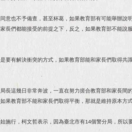
不同意也不予備查，甚至杯葛，如果教育部有可能舉辦說
及家長們都能接受的前提之下，反之，如果教育部不能說
但是要有解決衝突的方式，如果教育部能和家長們取得共
湯局長這幾日非常奔波，一直在努力搓合教育部和家長間
，如果教育部不能和家長們取得平衡，那就是維持原本方
始施行，柯文哲表示，因為臺北市有14個警分局，所以要