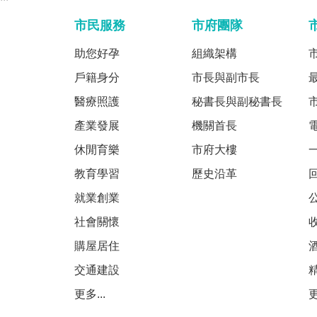
市民服務
市府團隊
助您好孕
組織架構
戶籍身分
市長與副市長
醫療照護
秘書長與副秘書長
產業發展
機關首長
休閒育樂
市府大樓
教育學習
歷史沿革
就業創業
社會關懷
購屋居住
交通建設
更多...
更