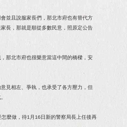
明會並且說服家長們，那北市府也有替代方
服家長，那就是順從多數民意，照原定公告
識，那北市府也很樂意當這中間的橋樑，安
的意見相左、爭執，也承受了各方壓力，但
式。
怎麼做，待1月16日新的警察局長上任後再