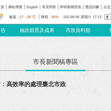
首頁
網站導覽
常見問答
即時新聞澄清
雙語詞彙
台北
English
氣溫：
27 - 29 ℃
降雨：
90%
115-08-08
星期六
17:13
公告
施政願景及成果
市政資料館
市長新聞稿專區
哲：高效率的處理臺北市政