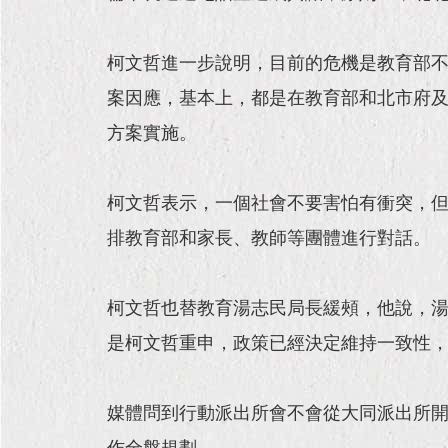
柯文哲進一步說明，目前的危機是教育部
案因應，基本上，都是在教育部和北市府
方案實施。
柯文哲表示，一個社會不要害怕有衝突，
排教育部和家長、教師等團體進行對話。
柯文哲也替教育湯志民局長緩頰，他說，
是柯文哲重申，政策已經決定維持一致性
媒體問到行動派出所會不會從大同派出所開
作全盤規劃。