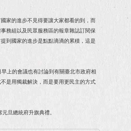
有國家的進步不見得要讓大家都看的到，而
體事務組以及民眾服務區的報章雜誌訂閱保
哲提到國家的進步是點點滴滴的累積，這是
日早上的會議也有討論到有關臺北市政府相
式不是用獨裁解決，而是要用更民主的方式
席元旦總統府升旗典禮。