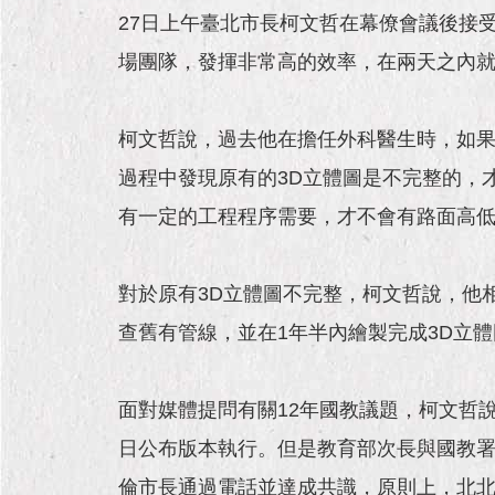
27日上午臺北市長柯文哲在幕僚會議後接
場團隊，發揮非常高的效率，在兩天之內就
柯文哲說，過去他在擔任外科醫生時，如果
過程中發現原有的3D立體圖是不完整的，
有一定的工程程序需要，才不會有路面高
對於原有3D立體圖不完整，柯文哲說，他
查舊有管線，並在1年半內繪製完成3D立
面對媒體提問有關12年國教議題，柯文哲說
日公布版本執行。但是教育部次長與國教
倫市長通過電話並達成共識，原則上，北