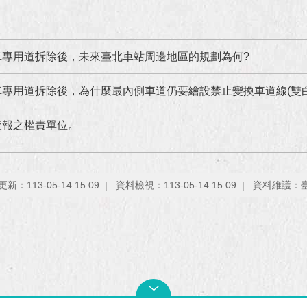
車專用道拆除後，未來臺北車站周邊地區的規劃為何?
專用道拆除後，為什麼最內側車道仍要繪設禁止變換車道線(雙白
查報之權責單位。
新：113-05-14 15:09
資料檢視：113-05-14 15:09
資料維護：