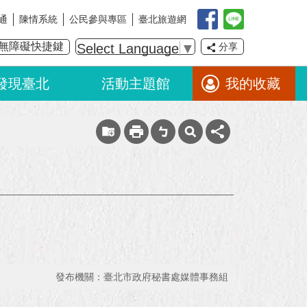
通
陳情系統
公民參與專區
臺北旅遊網
無障礙快捷鍵
Select Language
▼
分享
發現臺北
活動主題館
我的收藏
發布機關：臺北市政府秘書處媒體事務組