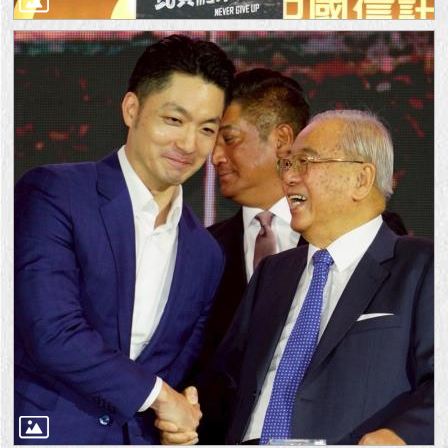
1999）