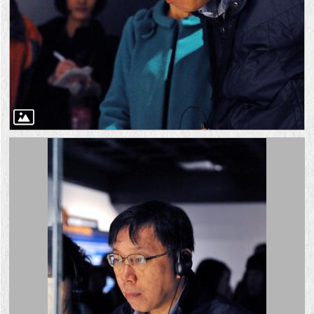
1999）