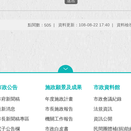
點閱數：
資料更新：108-08-22 17:40
資料檢視：
505
市政公告
施政願景及成果
市政資料館
市府新聞稿
年度施政計畫
市政會議紀錄
最新消息
市長施政報告
法規資訊
市長新聞稿專區
機關工作報告
資訊公開
電子公告欄
市政白皮書
民間團體補(捐)助