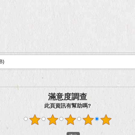
B)
滿意度調查
此頁資訊有幫助嗎?