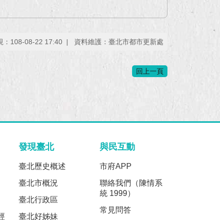
108-08-22 17:40
資料維護：臺北市都市更新處
回上一頁
發現臺北
與民互動
臺北歷史概述
市府APP
臺北市概況
聯絡我們（陳情系
統 1999）
臺北行政區
常見問答
經
臺北好姊妹