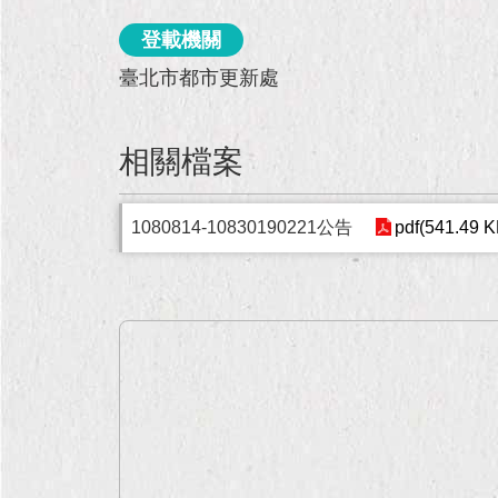
登載機關
臺北市都市更新處
相關檔案
1080814-10830190221公告
pdf(541.49 K