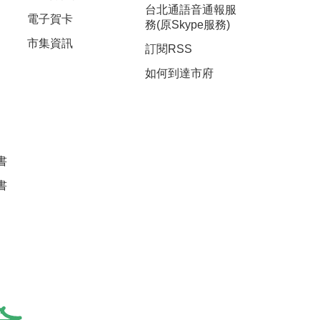
台北通語音通報服
電子賀卡
務(原Skype服務)
市集資訊
訂閱RSS
如何到達市府
書
書