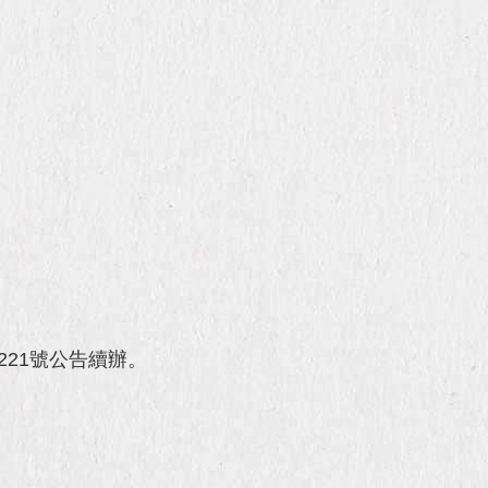
7221號公告續辦。