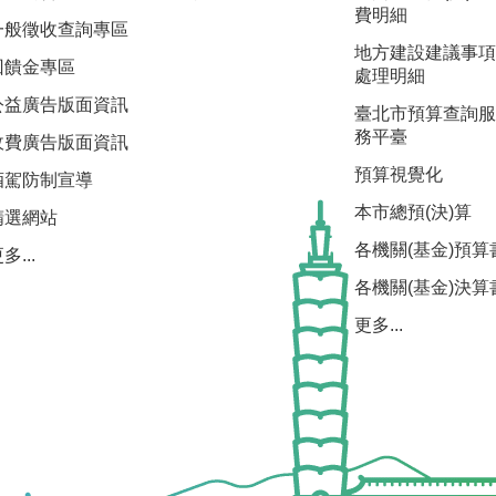
費明細
一般徵收查詢專區
地方建設建議事項
回饋金專區
處理明細
公益廣告版面資訊
臺北市預算查詢服
務平臺
收費廣告版面資訊
預算視覺化
酒駕防制宣導
本市總預(決)算
精選網站
各機關(基金)預算
多...
各機關(基金)決算
更多...