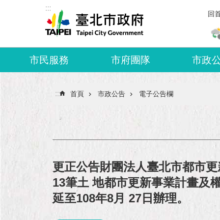
:::
跳到主要內容區塊
回
市民服務
市府團隊
市政
:::
首頁
市政公告
電子公告欄
更正公告財團法人臺北市都市更
13筆土 地都市更新事業計畫及
延至108年8月 27日辦理。