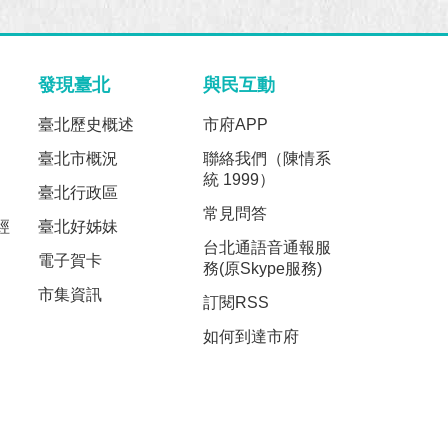
發現臺北
與民互動
臺北歷史概述
市府APP
臺北市概況
聯絡我們（陳情系
統 1999）
臺北行政區
常見問答
經
臺北好姊妹
台北通語音通報服
電子賀卡
務(原Skype服務)
市集資訊
訂閱RSS
如何到達市府