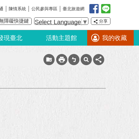
通
陳情系統
公民參與專區
臺北旅遊網
無障礙快捷鍵
Select Language
▼
分享
發現臺北
活動主題館
我的收藏