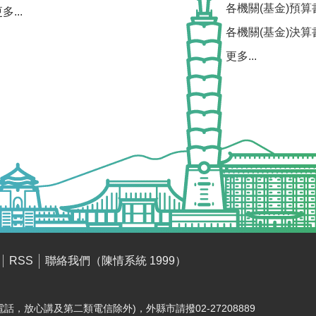
各機關(基金)預算
多...
各機關(基金)決算
更多...
聯絡我們（陳情系統 1999）
RSS
電話，放心講及第二類電信除外)，外縣市請撥02-27208889