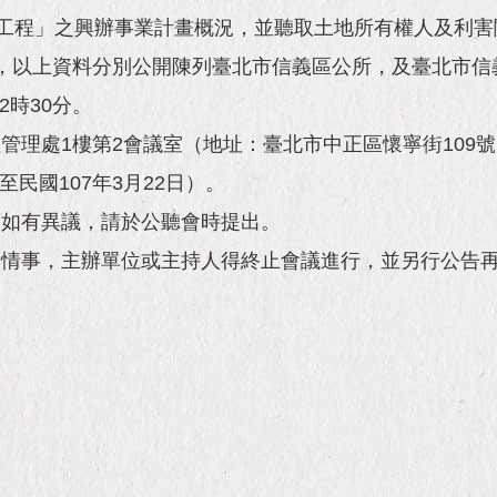
建工程」之興辦事業計畫概況，並聽取土地所有權人及利害
，以上資料分別公開陳列臺北市信義區公所，及臺北市信
2時30分。
管理處1樓第2會議室（地址：臺北市中正區懷寧街109
至民國107年3月22日）。
項如有異議，請於公聽會時提出。
之情事，主辦單位或主持人得終止會議進行，並另行公告