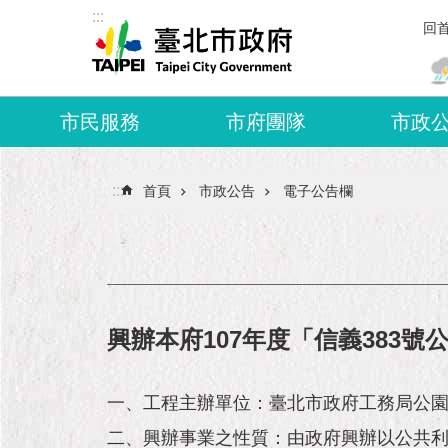
:::
跳到主要內容區塊
回
市民服務
市府團隊
市政
:::
首頁
市政公告
電子公告欄
興辦本府107年度「信義383
一、工程主辦單位：臺北市政府工務局公
二、興辦事業之性質：由政府興辦以公共