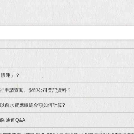
口販運」？
裡申請查閱、影印公司登記資料？
1日以前水費應繳總金額如何計算?
防通道Q&A