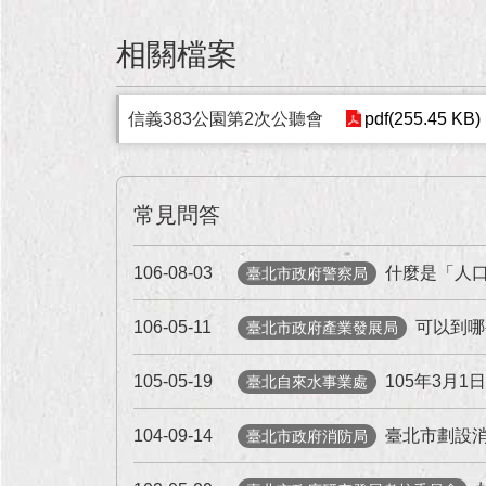
相關檔案
信義383公園第2次公聽會
pdf(255.45 KB)
常見問答
106-08-03
什麼是「人
臺北市政府警察局
106-05-11
可以到哪
臺北市政府產業發展局
105-05-19
105年3月
臺北自來水事業處
104-09-14
臺北市劃設消
臺北市政府消防局