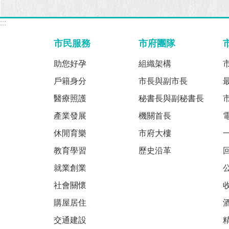
:::
市民服務
市府團隊
助您好孕
組織架構
戶籍身分
市長與副市長
醫療照護
秘書長與副秘書長
產業發展
機關首長
休閒育樂
市府大樓
教育學習
歷史沿革
就業創業
社會關懷
購屋居住
交通建設