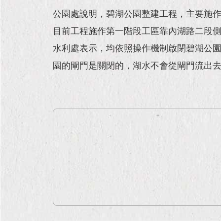
公園處說明，碧湖公園整建工程，主要施
目前工程施作第一階段工區靠內湖路二段
水利處表示，均依照操作機制啟閉碧湖公園
園的閘門是關閉的，湖水不會從閘門流出