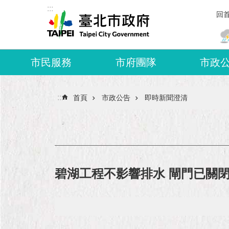
:::
跳到主要內容區塊
回
市民服務
市府團隊
市政
:::
首頁
市政公告
即時新聞澄清
碧湖工程不影響排水 閘門已關