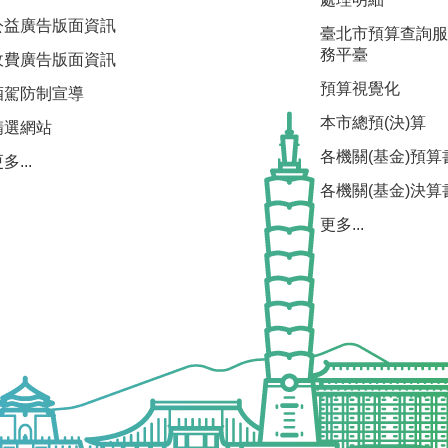
公益廣告版面資訊
臺北市預算查詢服
務平臺
收費廣告版面資訊
預算視覺化
酒駕防制宣導
本市總預(決)算
精選網站
各機關(基金)預算
多...
各機關(基金)決算
更多...