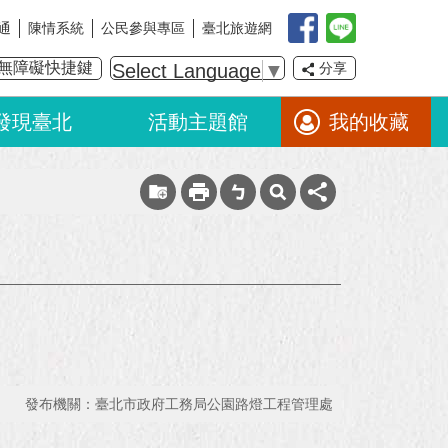
通
陳情系統
公民參與專區
臺北旅遊網
無障礙快捷鍵
Select Language
▼
分享
發現臺北
活動主題館
我的收藏
發布機關：臺北市政府工務局公園路燈工程管理處