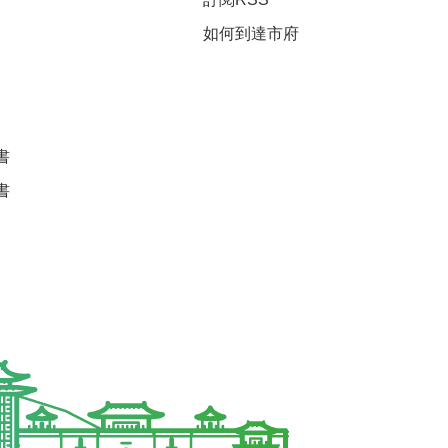
如何到達市府
書
書