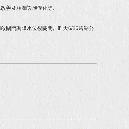
觀改善及相關設施優化等。
閘門調降水位後關閉。昨天6/25碧湖公