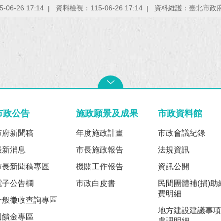
06-26 17:14
資料檢視：115-06-26 17:14
資料維護：臺北市政
市政公告
施政願景及成果
市政資料館
市府新聞稿
年度施政計畫
市政會議紀錄
最新消息
市長施政報告
法規資訊
市長新聞稿專區
機關工作報告
資訊公開
電子公告欄
市政白皮書
民間團體補(捐)助
費明細
一般徵收查詢專區
地方建設建議事項
回饋金專區
處理明細