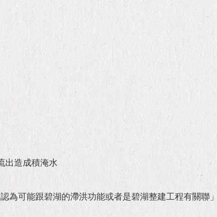
流出造成積淹水
眾認為可能跟碧湖的滯洪功能或者是碧湖整建工程有關聯