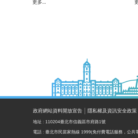
更多...
更
政府網站資料開放宣告
隱私權及資訊安全政策
地址 : 110204臺北市信義區市府路1號
電話 : 臺北市民當家熱線 1999(免付費電話服務，公共