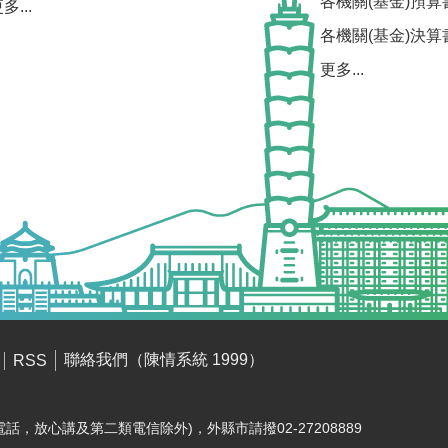
各機關(基金)預算
多...
各機關(基金)決算
更多...
聯絡我們（陳情系統 1999）
RSS
電話，放心講及第二類電信除外)，外縣市請撥02-27208889