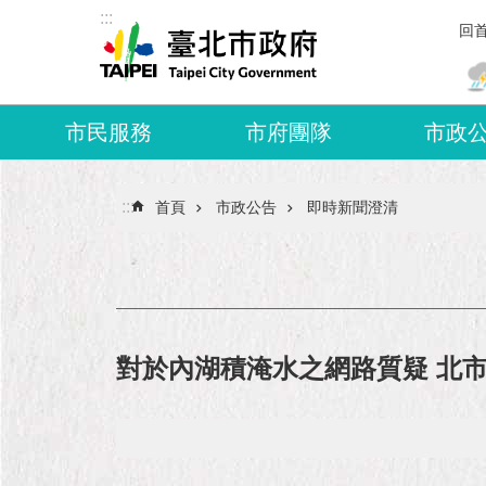
:::
跳到主要內容區塊
回
市民服務
市府團隊
市政
:::
首頁
市政公告
即時新聞澄清
對於內湖積淹水之網路質疑 北