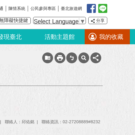
通
陳情系統
公民參與專區
臺北旅遊網
無障礙快捷鍵
Select Language
▼
分享
發現臺北
活動主題館
我的收藏
聯絡人：邱佑銘
聯絡資訊：02-27208889#8232