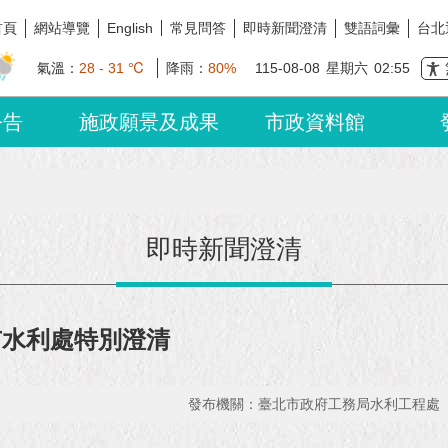
首頁
網站導覽
常見問答
即時新聞澄清
雙語詞彙
台北
English
氣溫：
28 - 31 ℃
降雨：
80%
115-08-08
星期六
02:55
公告
施政願景及成果
市政資料館
即時新聞澄清
市水利處特別澄清
發布機關：臺北市政府工務局水利工程處