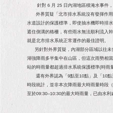
針對 6 月 25 日內湖地區積淹水事
外界質疑「北市排水系統沒有發揮作用」和
水道設計的保護標準，即使抽水機即時排水
遮住側溝的格柵，有些雨水無法順利流入幹
就是北市排水系統正常運作的最佳證明。
另針對外界質疑，內湖部分區域以往未曾
湖強降雨多半集中在山區，但這次雨勢相當
站的時雨量都超過排水系統保護標準(時雨量
還有外界認為「9點至10點」及「10點
時段統計，並非本次降雨最大時雨量時段（0
至於09:30–10:30的最大時雨量，已