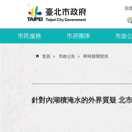
:::
跳到主要內容區塊
回
市民服務
市府團隊
市政
:::
首頁
市政公告
即時新聞澄清
針對內湖積淹水的外界質疑 北