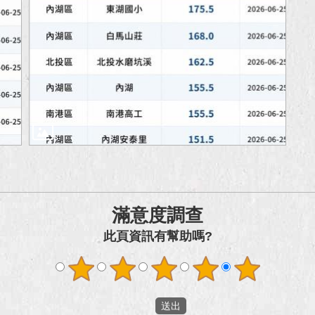
滿意度調查
此頁資訊有幫助嗎?