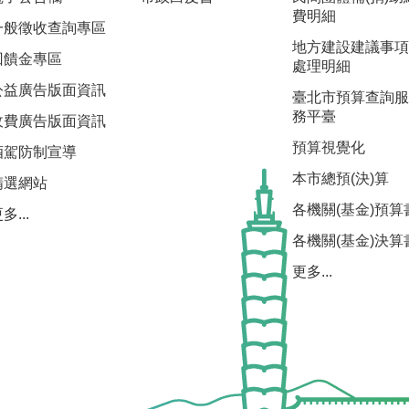
費明細
一般徵收查詢專區
地方建設建議事項
回饋金專區
處理明細
公益廣告版面資訊
臺北市預算查詢服
務平臺
收費廣告版面資訊
預算視覺化
酒駕防制宣導
本市總預(決)算
精選網站
各機關(基金)預算
多...
各機關(基金)決算
更多...