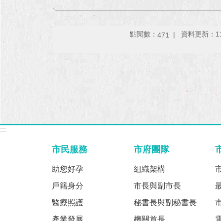
點閱數：
資料更新：115-
471
:::
市民服務
市府團隊
助您好孕
組織架構
戶籍身分
市長與副市長
醫療照護
秘書長與副秘書長
產業發展
機關首長