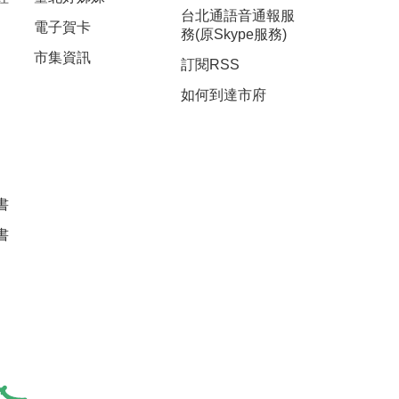
台北通語音通報服
電子賀卡
務(原Skype服務)
市集資訊
訂閱RSS
如何到達市府
書
書