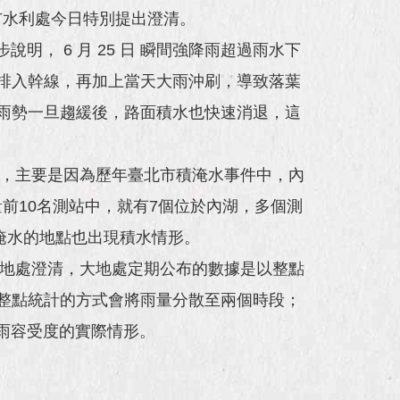
市水利處今日特別提出澄清。
 6 月 25 日 瞬間強降雨超過雨水下
排入幹線，再加上當天大雨沖刷，導致落葉
雨勢一旦趨緩後，路面積水也快速消退，這
，主要是因為歷年臺北市積淹水事件中，內
前10名測站中，就有7個位於內湖，多個測
積淹水的地點也出現積水情形。
大地處澄清，大地處定期公布的數據是以整點
因此整點統計的方式會將雨量分散至兩個時段；
米降雨容受度的實際情形。