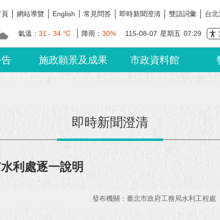
首頁
網站導覽
常見問答
即時新聞澄清
雙語詞彙
台北
English
氣溫：
31 - 34 ℃
降雨：
30%
115-08-07
星期五
07:29
公告
施政願景及成果
市政資料館
即時新聞澄清
市水利處逐一說明
發布機關：臺北市政府工務局水利工程處