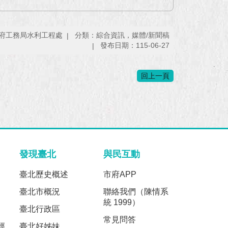
府工務局水利工程處
分類：綜合資訊，媒體/新聞稿
發布日期：115-06-27
回上一頁
發現臺北
與民互動
臺北歷史概述
市府APP
臺北市概況
聯絡我們（陳情系
統 1999）
臺北行政區
常見問答
經
臺北好姊妹