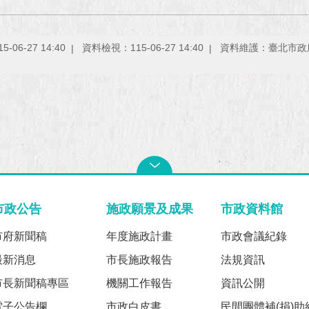
06-27 14:40
資料檢視：115-06-27 14:40
資料維護：臺北市政
市政公告
施政願景及成果
市政資料館
市府新聞稿
年度施政計畫
市政會議紀錄
最新消息
市長施政報告
法規資訊
市長新聞稿專區
機關工作報告
資訊公開
電子公告欄
市政白皮書
民間團體補(捐)助