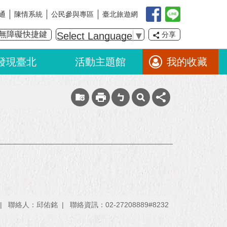
通
陳情系統
公民參與專區
臺北旅遊網
無障礙快捷鍵
Select Language
▼
分享
發現臺北
活動主題館
我的收藏
聯絡人：邱佑銘
聯絡資訊：02-27208889#8232