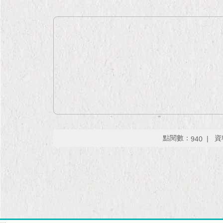
點閱數：
資
940