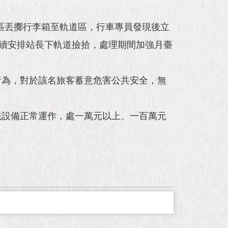
臺區丟擲行李箱至軌道區，行車專員發現後立
後續安排站長下軌道撿拾，處理期間加強月臺
行為，對於該名旅客蓄意危害公共安全，無
統設備正常運作，處一萬元以上、一百萬元