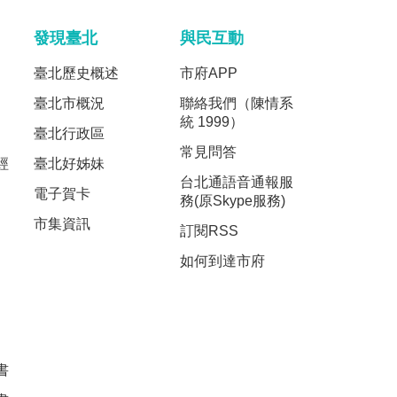
發現臺北
與民互動
臺北歷史概述
市府APP
臺北市概況
聯絡我們（陳情系
統 1999）
臺北行政區
常見問答
經
臺北好姊妹
台北通語音通報服
電子賀卡
務(原Skype服務)
市集資訊
訂閱RSS
如何到達市府
書