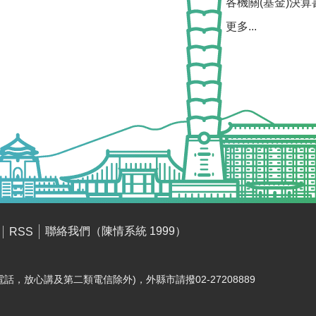
各機關(基金)決算
更多...
聯絡我們（陳情系統 1999）
RSS
電話，放心講及第二類電信除外)，外縣市請撥02-27208889