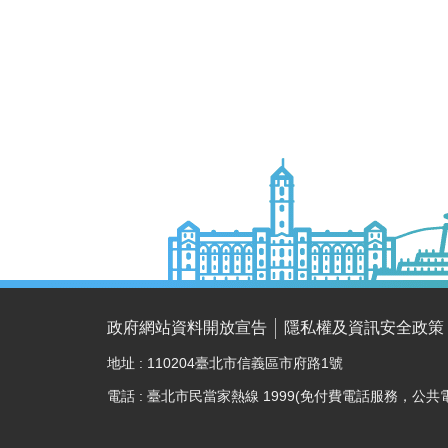
政府網站資料開放宣告
隱私權及資訊安全政策
地址 : 110204臺北市信義區市府路1號
電話 : 臺北市民當家熱線 1999(免付費電話服務，公共