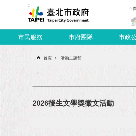
:::
跳到主要內容區塊
回
市民服務
市府團隊
市政
:::
首頁
活動主題館
2026後生文學獎徵文活動