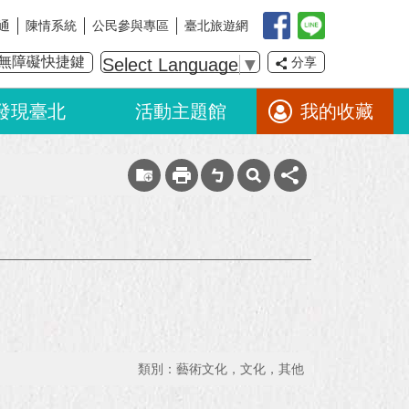
通
陳情系統
公民參與專區
臺北旅遊網
無障礙快捷鍵
Select Language
▼
分享
發現臺北
活動主題館
我的收藏
類別：藝術文化，文化，其他