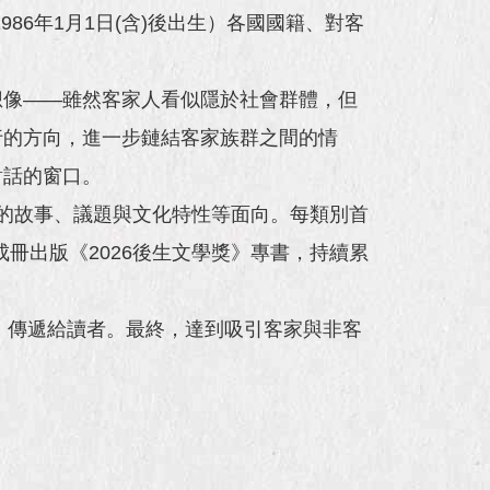
86年1月1日(含)後出生）各國國籍、對客
想像——雖然客家人看似隱於社會群體，但
行的方向，進一步鏈結客家族群之間的情
對話的窗口。
的故事、議題與文化特性等面向。每類別首
成冊出版《2026後生文學獎》專書，持續累
，傳遞給讀者。最終，達到吸引客家與非客