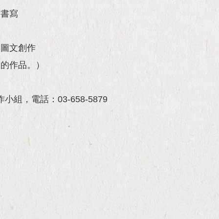
行書寫
及圖文創作
別的作品。）
組，電話：03-658-5879