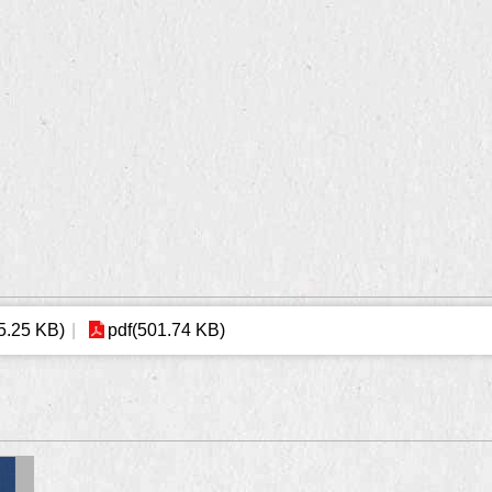
5.25 KB)
pdf(501.74 KB)