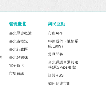
發現臺北
與民互動
臺北歷史概述
市府APP
臺北市概況
聯絡我們（陳情系
統 1999）
臺北行政區
常見問答
經
臺北好姊妹
台北通語音通報服
電子賀卡
務(原Skype服務)
市集資訊
訂閱RSS
如何到達市府