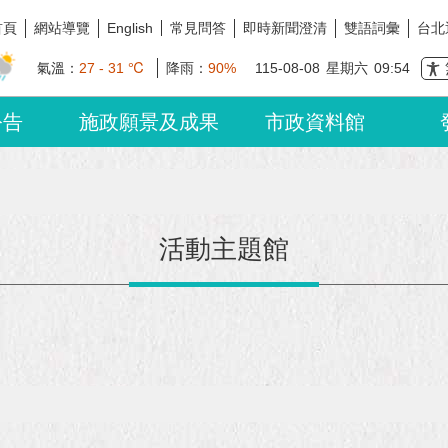
首頁
網站導覽
常見問答
即時新聞澄清
雙語詞彙
台北
English
氣溫：
27 - 31 ℃
降雨：
90%
115-08-08
星期六
09:54
公告
施政願景及成果
市政資料館
活動主題館