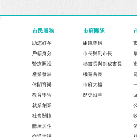
:::
市民服務
市府團隊
助您好孕
組織架構
戶籍身分
市長與副市長
醫療照護
秘書長與副秘書長
產業發展
機關首長
休閒育樂
市府大樓
教育學習
歷史沿革
就業創業
社會關懷
購屋居住
交通建設