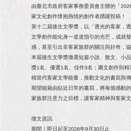
由臺北市政府客家事務委員會主辦的「202
家文化創作懷抱熱情的創作者踴躍投稿！
第十二屆後生文學獎，以「透光的客家，
文學創作能化身一道道指引的光芒，成就
感，甚至引出非客家族群的關注與好奇，
本屆後生文學獎徵選短篇小說、散文、小品
獎1名、優選1名、佳作3名；圖文創作則精
積當代客家文學能量，推動文化的書寫與
期望能藉由貼近日常的書寫，將每個感動的
家族群注意力之目標，讓客家精神與客家
徵文資訊
期間｜即日起至2026年9月30日止