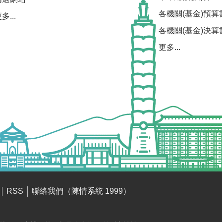
各機關(基金)預算
多...
各機關(基金)決算
更多...
聯絡我們（陳情系統 1999）
RSS