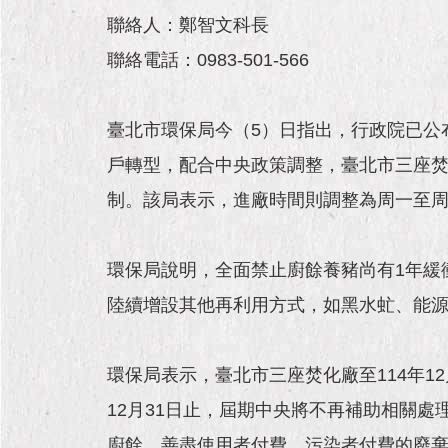
聯絡人：鄭智文科長
聯絡電話：0983-501-566
臺北市環保局今（5）日指出，行政院已公
戶轉型，配合中央政策調整，臺北市三座焚化
制。該局表示，進廠時間則調整為周一至周
環保局說明，全面禁止廚餘養豬尚有1年緩
陸續增設其他再利用方式，如黑水虻、能
環保局表示，臺北市三座焚化廠至114年12
12月31日止，屆期中央將不再補助相關
廚餘，善盡使用者付費、污染者付費的廢