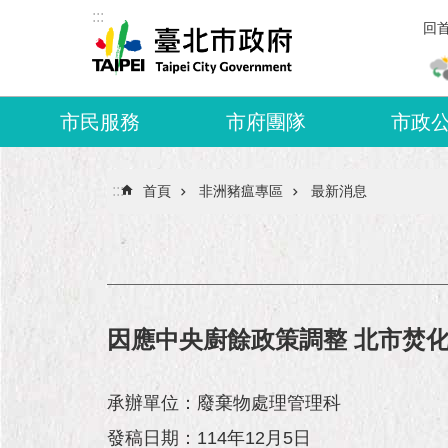
:::
跳到主要內容區塊
回
市民服務
市府團隊
市政
:::
首頁
非洲豬瘟專區
最新消息
因應中央廚餘政策調整 北市焚化
承辦單位：廢棄物處理管理科
發稿日期：114年12月5日