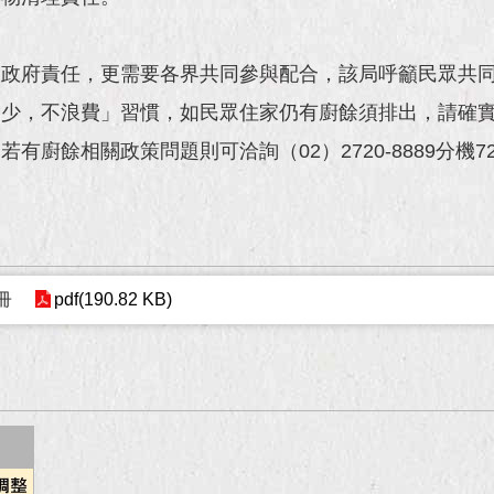
是政府責任，更需要各界共同參與配合，該局呼籲民眾共
多少，不浪費」習慣，如民眾住家仍有廚餘須排出，請確
餘相關政策問題則可洽詢（02）2720-8889分機728
冊
pdf(190.82 KB)