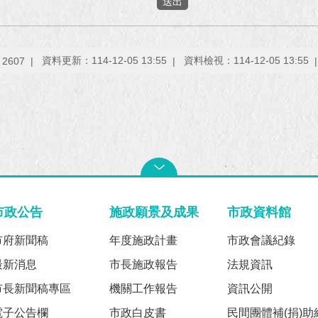
：
資料更新：114-12-05 13:55
資料檢視：114-12-05 13:55
2607
市政公告
施政願景及成果
市政資料館
市府新聞稿
年度施政計畫
市政會議紀錄
最新消息
市長施政報告
法規資訊
市長新聞稿專區
機關工作報告
資訊公開
電子公告欄
市政白皮書
民間團體補(捐)助