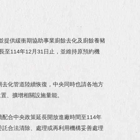
並提供緩衝期協助事業廚餘去化及廚餘養豬
至114年12月31日止，並維持原預約機
期去化管道陸續恢復，中央同時也請各地方
建置、擴增相關設施量能。
後續配合中央政策延長開放進廠時間至114年
委託合法清除、處理或再利用機構妥善處理