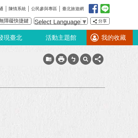
通
陳情系統
公民參與專區
臺北旅遊網
無障礙快捷鍵
Select Language
▼
分享
發現臺北
活動主題館
我的收藏