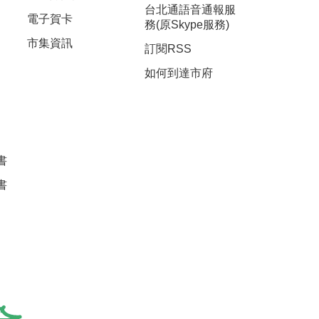
台北通語音通報服
電子賀卡
務(原Skype服務)
市集資訊
訂閱RSS
如何到達市府
書
書