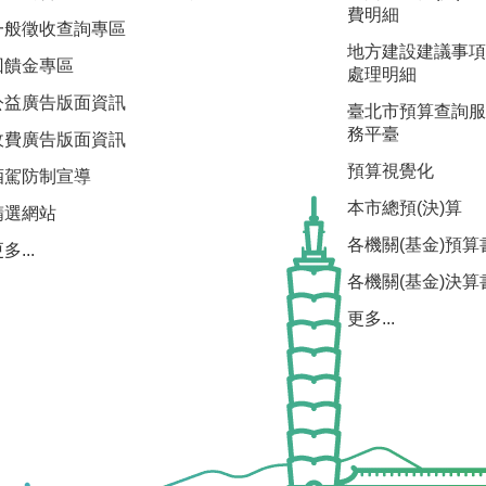
費明細
一般徵收查詢專區
地方建設建議事項
回饋金專區
處理明細
公益廣告版面資訊
臺北市預算查詢服
務平臺
收費廣告版面資訊
預算視覺化
酒駕防制宣導
本市總預(決)算
精選網站
各機關(基金)預算
多...
各機關(基金)決算
更多...