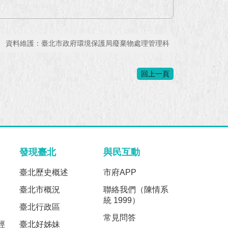
資料維護：臺北市政府環境保護局廢棄物處理管理科
回上一頁
發現臺北
與民互動
臺北歷史概述
市府APP
臺北市概況
聯絡我們（陳情系
統 1999）
臺北行政區
常見問答
經
臺北好姊妹