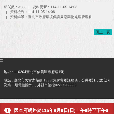
點閱數：
資料更新：114-11-05 14:08
4308
資料檢視：114-11-05 14:08
資料維護：臺北市政府環境保護局廢棄物處理管理科
回上一頁
:::
地址 : 110204臺北市信義區市府路1號
電話 : 臺北市民當家熱線 1999(免付費電話服務，公共電話，放心講
及第二類電信除外)，外縣市請撥02-27208889
因本府網路於115年8月9日(日)上午9時至下午6