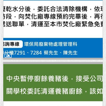
1999）