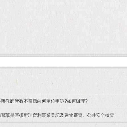
籍教師管教不當應向何單位申訴?如何辦理?
補習班是否須辦理營利事業登記及建物審查、公共安全檢查