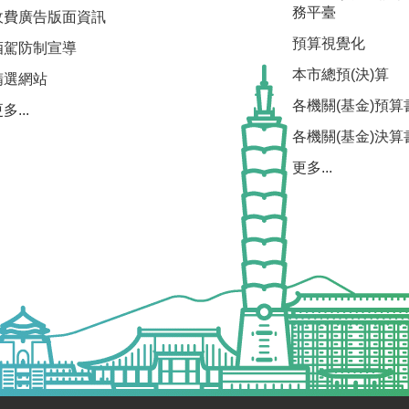
務平臺
收費廣告版面資訊
預算視覺化
酒駕防制宣導
本市總預(決)算
精選網站
各機關(基金)預算
多...
各機關(基金)決算
更多...