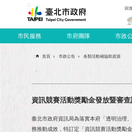
:::
跳到主要內容區塊
回
市民服務
市府團隊
市政
:::
首頁
市政公告
各類活動補協助資源
資訊競賽活動獎勵金發放暨審查
臺北市政府資訊局為落實本府「透明治理、
務推動成效，特訂定「資訊競賽活動獎勵