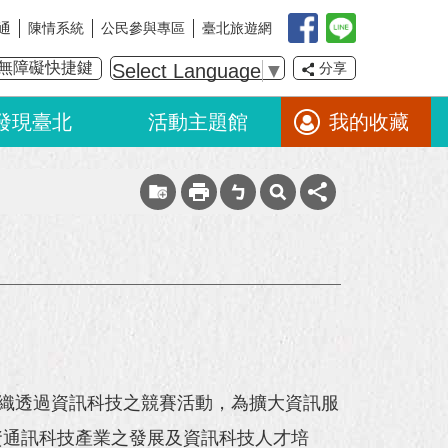
通
陳情系統
公民參與專區
臺北旅遊網
無障礙快捷鍵
Select Language
▼
分享
發現臺北
活動主題館
我的收藏
組織透過資訊科技之競賽活動，為擴大資訊服
資通訊科技產業之發展及資訊科技人才培