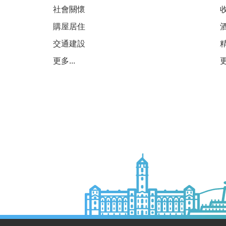
社會關懷
購屋居住
交通建設
更多...
更