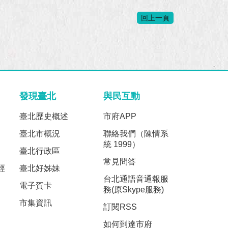
回上一頁
發現臺北
與民互動
臺北歷史概述
市府APP
臺北市概況
聯絡我們（陳情系
統 1999）
臺北行政區
常見問答
經
臺北好姊妹
台北通語音通報服
電子賀卡
務(原Skype服務)
市集資訊
訂閱RSS
如何到達市府