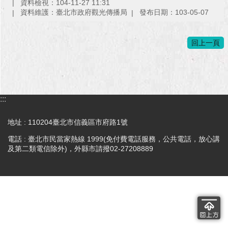
資料檢視：104-11-27 11:31
資料維護：臺北市政府觀光傳播局
發布日期：103-05-07
回上一頁
:::
地址 : 110204臺北市信義區市府路1號
電話 : 臺北市民當家熱線 1999(免付費電話服務，公共電話，放心講
及第二類電信除外)，外縣市請撥02-27208889