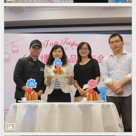
1999）