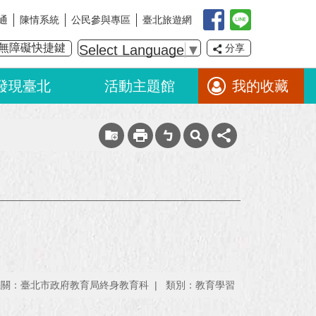
通
陳情系統
公民參與專區
臺北旅遊網
無障礙快捷鍵
Select Language
▼
分享
發現臺北
活動主題館
我的收藏
機關：臺北市政府教育局終身教育科
類別：教育學習