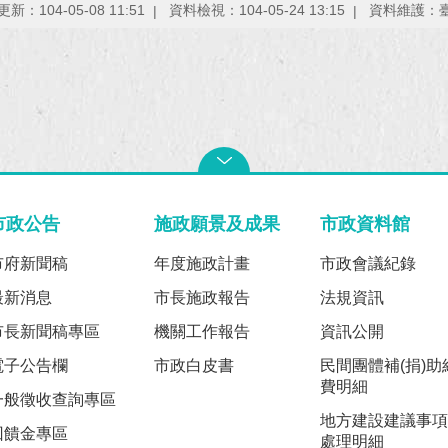
新：104-05-08 11:51
資料檢視：104-05-24 13:15
資料維護：
市政公告
施政願景及成果
市政資料館
市府新聞稿
年度施政計畫
市政會議紀錄
最新消息
市長施政報告
法規資訊
市長新聞稿專區
機關工作報告
資訊公開
電子公告欄
市政白皮書
民間團體補(捐)助
費明細
一般徵收查詢專區
地方建設建議事項
回饋金專區
處理明細