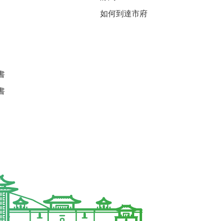
如何到達市府
書
書