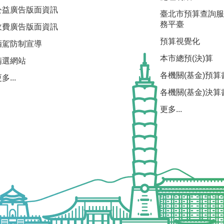
公益廣告版面資訊
臺北市預算查詢服
務平臺
收費廣告版面資訊
預算視覺化
酒駕防制宣導
本市總預(決)算
精選網站
各機關(基金)預算
多...
各機關(基金)決算
更多...