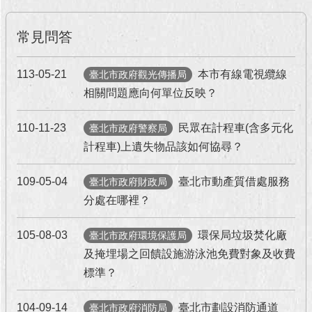
常見問答
113-05-21
本市有線電視纜線
臺北市政府觀光傳播局
相關問題應向何單位反映？
110-11-23
民眾在計程車(含多元化
臺北市政府警察局
計程車)上遺失物品該如何協尋？
109-05-04
臺北市動產質借處服務
臺北市政府財政局
分處在哪裡？
105-08-03
環保局垃圾焚化廠
臺北市政府環境保護局
及掩埋場之回饋設施游泳池免費對象及收費
標準？
104-09-14
臺北市劃設消防通道
臺北市政府消防局