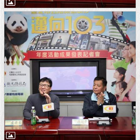
1999）