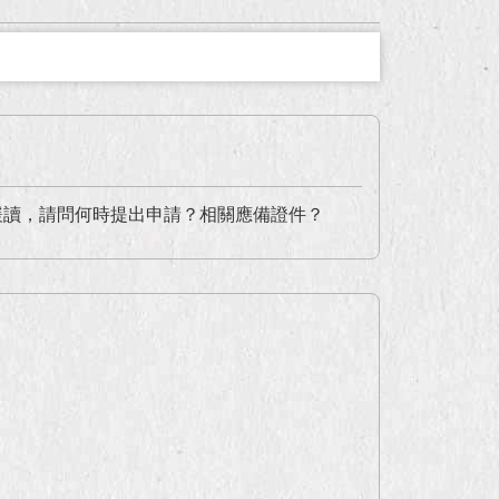
緩讀，請問何時提出申請？相關應備證件？