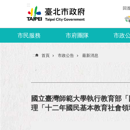
:::
跳到主要內容區塊
回
市民服務
市府團隊
市政
:::
首頁
市政公告
最新消息
國立臺灣師範大學執行教育部「
理「十二年國民基本教育社會領