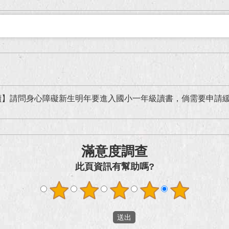
讀】請問身心障礙新生明年要進入國小一年級讀書，倘需要申請
滿意度調查
此頁資訊有幫助嗎?