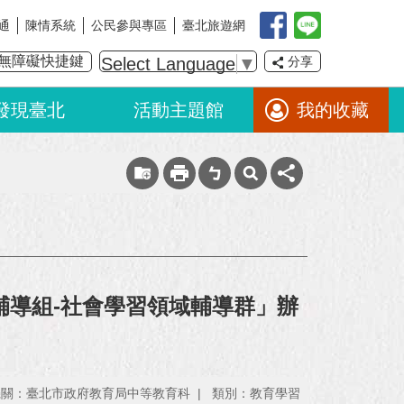
通
陳情系統
公民參與專區
臺北旅遊網
無障礙快捷鍵
Select Language
▼
分享
發現臺北
活動主題館
我的收藏
輔導組-社會學習領域輔導群」辦
機關：臺北市政府教育局中等教育科
類別：教育學習