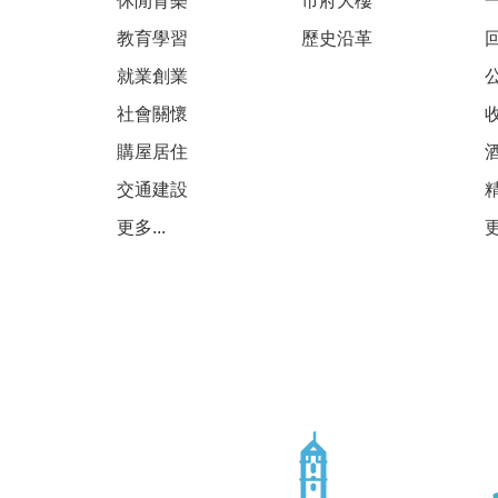
休閒育樂
市府大樓
教育學習
歷史沿革
就業創業
社會關懷
購屋居住
交通建設
更多...
更