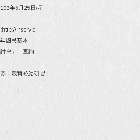
03年5月25日(星
/inservic
「十二年國民基本
研討會」，查詢
情形，覈實發給研習