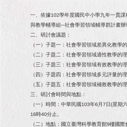
一、依據102學年度國民中小學九年一貫課
與教學輔導組─社會學習領域輔導群計畫辦
二、研討會議題：
（一）子題一：社會學習領域差異化教學
（二）子題二：社會學習領域適性教學的
（三）子題三：社會學習領域有效教學的
（四）子題四：社會學習領域多元評量的
（五）子題五：社會學習領域補救教學的
三、研討會時間與地點：
（一）時間：中華民國103年6月7日(星期
16時40分止。
（二）地點：國立臺灣科學教育館9樓國際