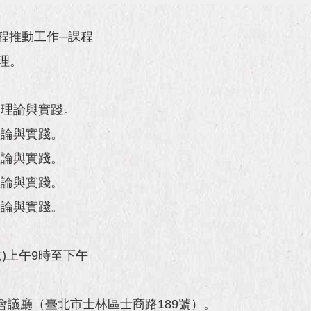
程推動工作─課程
理。
的理論與實踐。
理論與實踐。
理論與實踐。
理論與實踐。
理論與實踐。
六)上午9時至下午
會議廳（臺北市士林區士商路189號）。