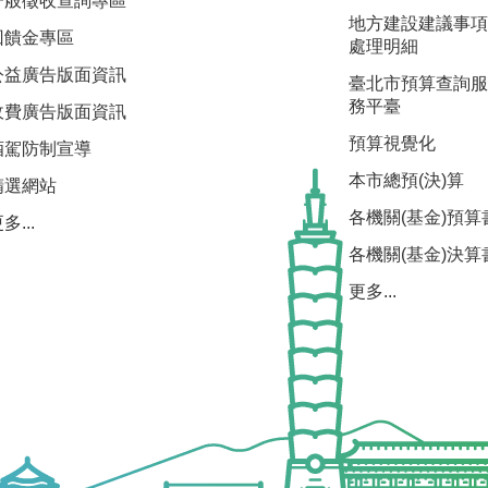
一般徵收查詢專區
地方建設建議事項
回饋金專區
處理明細
公益廣告版面資訊
臺北市預算查詢服
務平臺
收費廣告版面資訊
預算視覺化
酒駕防制宣導
本市總預(決)算
精選網站
各機關(基金)預算
多...
各機關(基金)決算
更多...