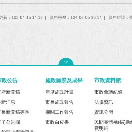
新：103-04-15 14:12
資料檢視：104-06-05 16:14
資料維護：
市政公告
施政願景及成果
市政資料館
市府新聞稿
年度施政計畫
市政會議紀錄
最新消息
市長施政報告
法規資訊
市長新聞稿專區
機關工作報告
資訊公開
電子公告欄
市政白皮書
民間團體補(捐)助
費明細