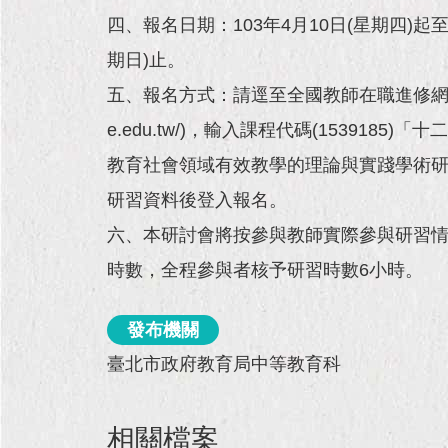
四、報名日期：103年4月10日(星期四)起至1
期日)止。
五、報名方式：請逕至全國教師在職進修網(http:/
e.edu.tw/)，輸入課程代碼(1539185)
教育社會領域有效教學的理論與實踐學術
研習資料後登入報名。
六、本研討會將按參與教師實際參與研習
時數，全程參與者核予研習時數6小時。
發布機關
臺北市政府教育局中等教育科
相關檔案