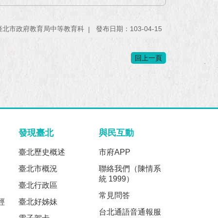
臺北市政府教育局中等教育科
發布日期：103-04-15
回上一頁
發現臺北
與民互動
臺北歷史概述
市府APP
臺北市概況
聯絡我們（陳情系
統 1999）
臺北行政區
常見問答
經
臺北好姊妹
台北通語音通報服