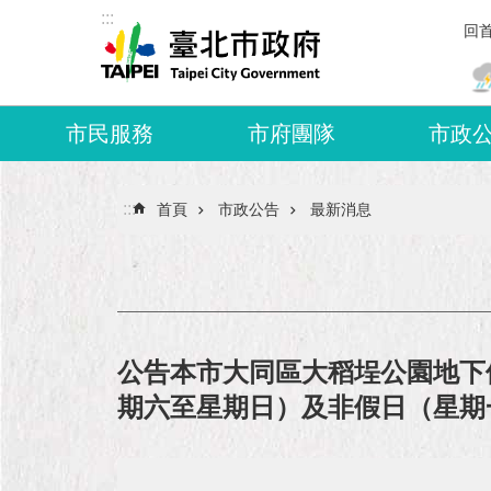
:::
跳到主要內容區塊
回
市民服務
市府團隊
市政
:::
首頁
市政公告
最新消息
公告本市大同區大稻埕公園地下停車
期六至星期日）及非假日（星期