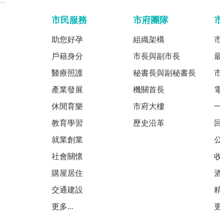
:::
市民服務
市府團隊
助您好孕
組織架構
戶籍身分
市長與副市長
醫療照護
秘書長與副秘書長
產業發展
機關首長
休閒育樂
市府大樓
教育學習
歷史沿革
就業創業
社會關懷
購屋居住
交通建設
更多...
更