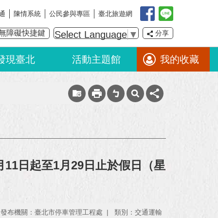
通
陳情系統
公民參與專區
臺北旅遊網
無障礙快捷鍵
Select Language
▼
分享
發現臺北
活動主題館
我的收藏
11日起至1月29日止於假日（星
發布機關：臺北市停車管理工程處
類別：交通運輸