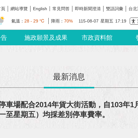
首頁
網站導覽
常見問答
即時新聞澄清
雙語詞彙
台北
English
氣溫：
28 - 29 ℃
降雨：
70%
115-08-07
星期五
17:19
公告
施政願景及成果
市政資料館
最新消息
場配合2014年貨大街活動，自103年1月
一至星期五）均採差別停車費率。