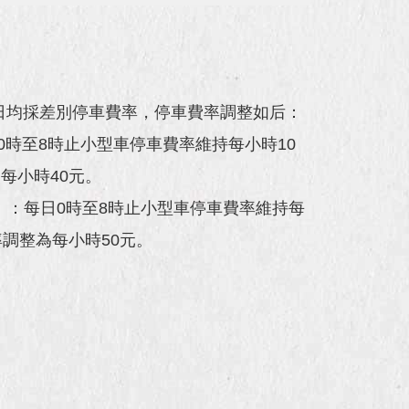
非假日均採差別停車費率，停車費率調整如后：
每日0時至8時止小型車停車費率維持每小時10
每小時40元。
26日）：每日0時至8時止小型車停車費率維持每
率調整為每小時50元。