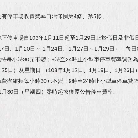
公有停車場收費費率自治條例第4條、第5條。
地下停車場自103年1月11日起至1月29日止於假日及
月17日、1月20日～ 1月24日、1月27日～1月29日）：
持每小時30元不變；9時至24時止小型車停車費率調整為
1月25日）及星期日 （103年1月12日、1月19日、1月
車費率維持每小時30元不變；9時至24時止小型車停車費
1月30日（星期四）零時起恢復原公告停車費率。