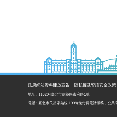
政府網站資料開放宣告
隱私權及資訊安全政策
地址 : 110204臺北市信義區市府路1號
電話 : 臺北市民當家熱線 1999(免付費電話服務，公共