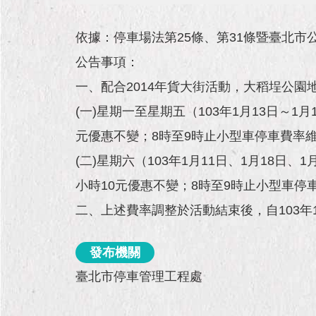
依據：停車場法第25條、第31條暨臺北市
公告事項：
一、配合2014年貨大街活動，大稻埕公園
(一)星期一至星期五（103年1月13日～1
元優惠不變；8時至9時止小型車停車費率維
(二)星期六（103年1月11日、1月18日、
小時10元優惠不變；8時至9時止小型車停
二、上述費率調整於活動結束後，自103年
發布機關
臺北市停車管理工程處