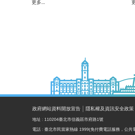
更多...
更
政府網站資料開放宣告
隱私權及資訊安全政策
地址 : 110204臺北市信義區市府路1號
電話 : 臺北市民當家熱線 1999(免付費電話服務，公共