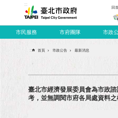
:::
跳到主要內容區塊
回
市民服務
市府團隊
市政
:::
首頁
市政公告
最新消息
臺北市經濟發展委員會為市政諮
考，並無調閱市府各局處資料之