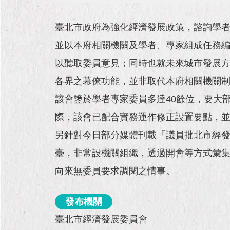
臺北市政府為強化經濟發展政策，諮詢學者
並以本府相關機關及學者、專家組成任務
以聽取委員意見；同時也就未來城市發展
各界之幕僚功能，並非取代本府相關機關
該會鑒於學者專家委員多達40餘位，要大
際，該會已配合實務運作修正設置要點，並於
另針對今日部分媒體刊載「議員批北市經
臺，非常設機關組織，透過開會等方式彙
向來無委員要求調閱之情事。
發布機關
臺北市經濟發展委員會