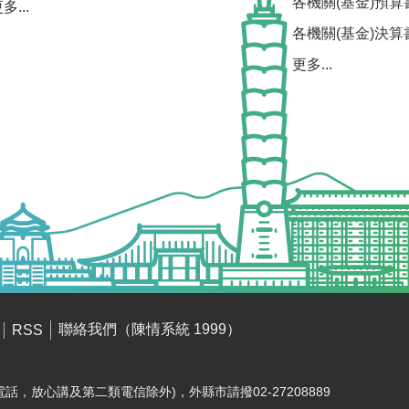
各機關(基金)預算
多...
各機關(基金)決算
更多...
聯絡我們（陳情系統 1999）
RSS
電話，放心講及第二類電信除外)，外縣市請撥02-27208889