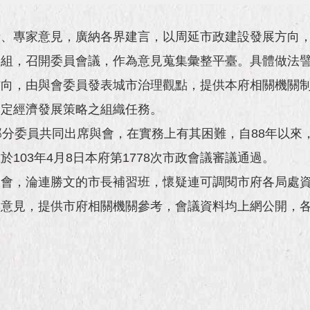
、專家意見，廣納各界建言，以周延市政建設發展方向，
編組，召開委員會議，作為意見蒐集彙整平臺。具體做法
方向，由與會委員發表城市治理觀點，提供本府相關機關
制定經濟發展策略之組織任務。
部分委員共同出席與會，在實務上有其困難，自88年以來
103年4月8日本府第1778次市政會議審議通過。
發會，淪連勝文的市長補習班，懷疑連可調閱市府各局處
集意見，提供市府相關機關參考，會議資料均上網公開，