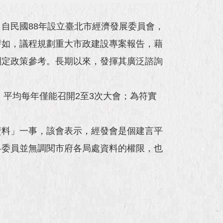
自民國88年設立臺北市經濟發展委員會，
譬如，議程規劃重大市政建設專案報告，藉
制定政策參考。長期以來，發揮其廣泛諮詢
，平均每年僅能召開2至3次大會；為符實
資料」一事，該會表示，經發會是個建言平
各委員並無調閱市府各局處資料的權限，也