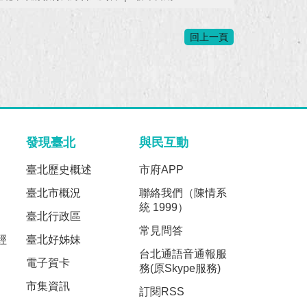
回上一頁
發現臺北
與民互動
臺北歷史概述
市府APP
臺北市概況
聯絡我們（陳情系
統 1999）
臺北行政區
常見問答
經
臺北好姊妹
台北通語音通報服
電子賀卡
務(原Skype服務)
市集資訊
訂閱RSS