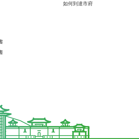
如何到達市府
書
書