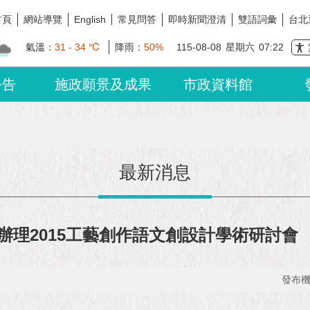
首頁
網站導覽
常見問答
即時新聞澄清
雙語詞彙
台北
English
氣溫：
31 - 34 ℃
降雨：
50%
115-08-08
星期六
07:22
公告
施政願景及成果
市政資料館
最新消息
理2015工藝創作語文創設計學術研討會
發布