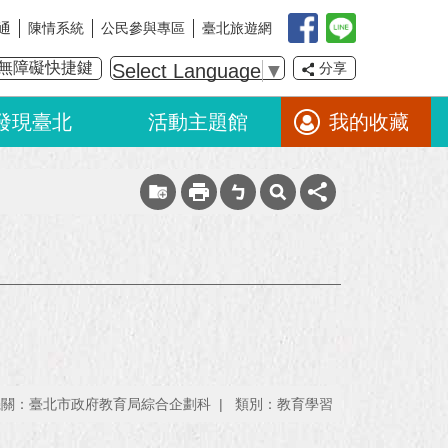
通
陳情系統
公民參與專區
臺北旅遊網
無障礙快捷鍵
Select Language
▼
分享
發現臺北
活動主題館
我的收藏
機關：臺北市政府教育局綜合企劃科
類別：教育學習