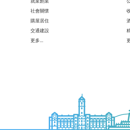
就業創業
社會關懷
購屋居住
交通建設
更多...
更