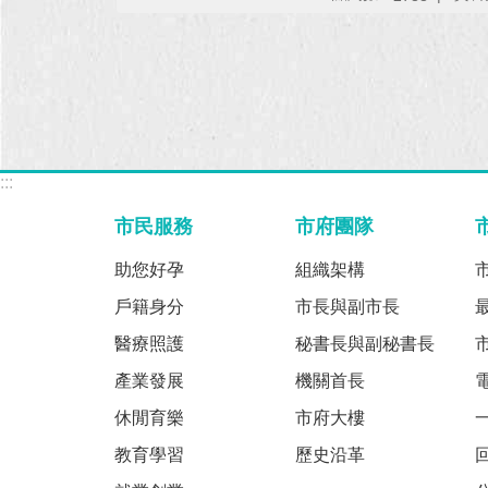
:::
市民服務
市府團隊
助您好孕
組織架構
戶籍身分
市長與副市長
醫療照護
秘書長與副秘書長
產業發展
機關首長
休閒育樂
市府大樓
教育學習
歷史沿革