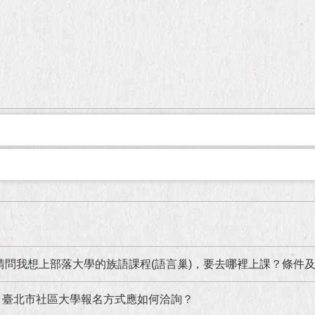
請問我想上部落大學的族語課程(語言巢)，要去哪裡上課？條件
】臺北市社區大學報名方式應如何洽詢？