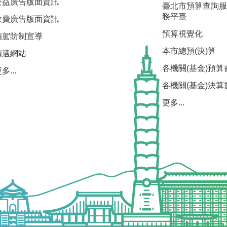
公益廣告版面資訊
臺北市預算查詢服
務平臺
收費廣告版面資訊
預算視覺化
酒駕防制宣導
本市總預(決)算
精選網站
各機關(基金)預算
多...
各機關(基金)決算
更多...