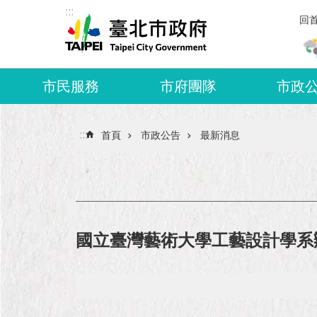
:::
跳到主要內容區塊
回
市民服務
市府團隊
市政
:::
首頁
市政公告
最新消息
國立臺灣藝術大學工藝設計學系辦