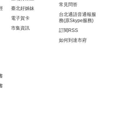
常見問答
經
臺北好姊妹
台北通語音通報服
電子賀卡
務(原Skype服務)
市集資訊
訂閱RSS
如何到達市府
書
書