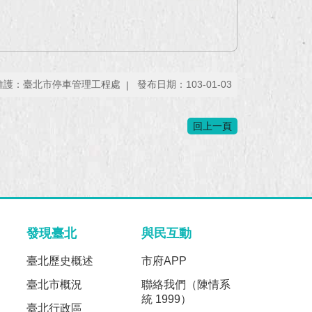
維護：臺北市停車管理工程處
發布日期：103-01-03
回上一頁
發現臺北
與民互動
臺北歷史概述
市府APP
臺北市概況
聯絡我們（陳情系
統 1999）
臺北行政區