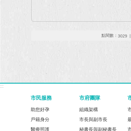
點閱數：
3029
:::
市民服務
市府團隊
助您好孕
組織架構
戶籍身分
市長與副市長
醫療照護
秘書長與副秘書長