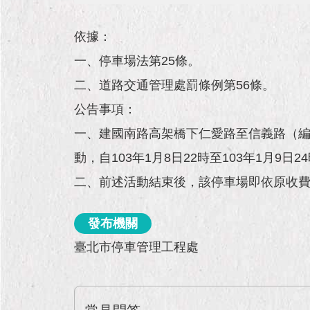
依據：
一、停車場法第25條。
二、道路交通管理處罰條例第56條。
公告事項：
一、建國南路高架橋下仁愛路至信義路（編
動，自103年1月8日22時至103年1月9
二、前述活動結束後，該停車場即依原收
發布機關
臺北市停車管理工程處