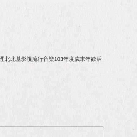
理北北基影視流行音樂103年度歲末年歡活