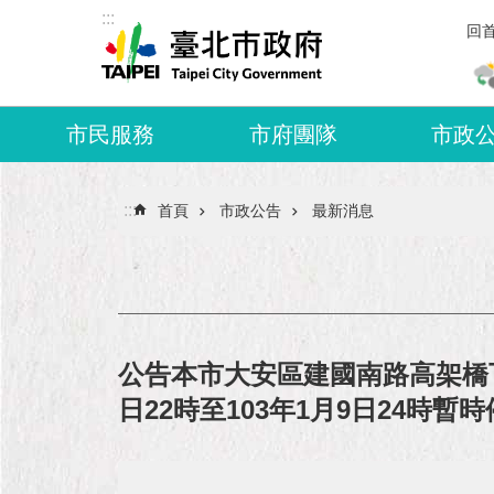
:::
跳到主要內容區塊
回
市民服務
市府團隊
市政
:::
首頁
市政公告
最新消息
公告本市大安區建國南路高架橋下
日22時至103年1月9日24時