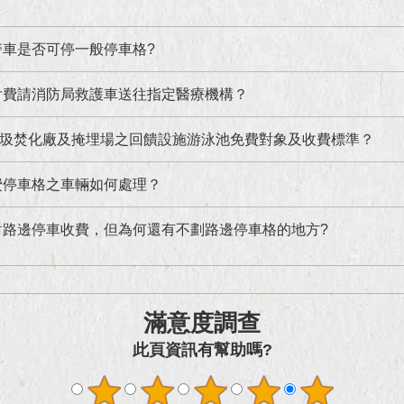
警車是否可停一般停車格?
付費請消防局救護車送往指定醫療機構？
圾焚化廠及掩埋場之回饋設施游泳池免費對象及收費標準？
費停車格之車輛如何處理？
對路邊停車收費，但為何還有不劃路邊停車格的地方?
滿意度調查
此頁資訊有幫助嗎?