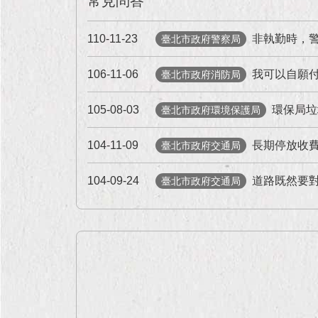
常見問答
110-11-23
非執勤時，
臺北市政府警察局
106-11-06
我可以自願
臺北市政府消防局
105-08-03
環保局垃
臺北市政府環境保護局
104-11-09
長期停放收
臺北市政府交通局
104-09-24
道路既然要
臺北市政府交通局