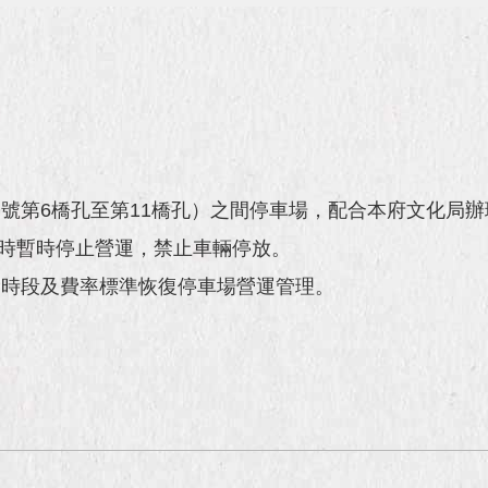
號第6橋孔至第11橋孔）之間停車場，配合本府文化局辦
日24時暫時停止營運，禁止車輛停放。
費時段及費率標準恢復停車場營運管理。