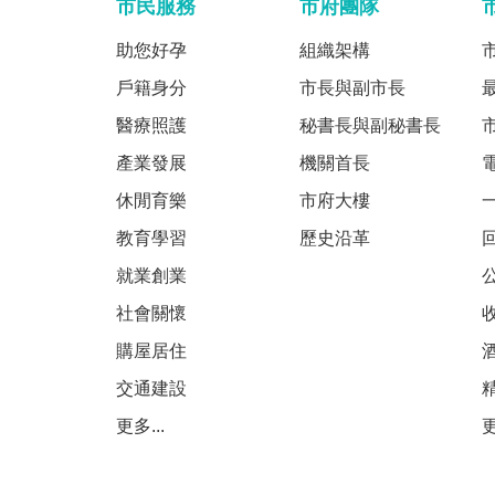
市民服務
市府團隊
助您好孕
組織架構
戶籍身分
市長與副市長
醫療照護
秘書長與副秘書長
產業發展
機關首長
休閒育樂
市府大樓
教育學習
歷史沿革
就業創業
社會關懷
購屋居住
交通建設
更多...
更