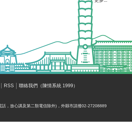
更多...
聯絡我們（陳情系統 1999）
RSS
電話，放心講及第二類電信除外)，外縣市請撥02-27208889