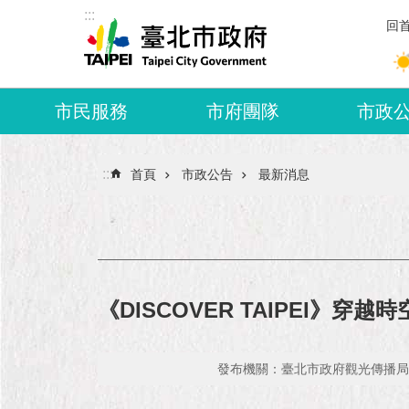
:::
跳到主要內容區塊
回
市民服務
市府團隊
市政
:::
首頁
市政公告
最新消息
《DISCOVER TAIPEI》
發布機關：臺北市政府觀光傳播局