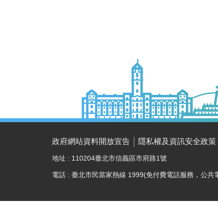
政府網站資料開放宣告
隱私權及資訊安全政策
地址 : 110204臺北市信義區市府路1號
電話 : 臺北市民當家熱線 1999(免付費電話服務，公共