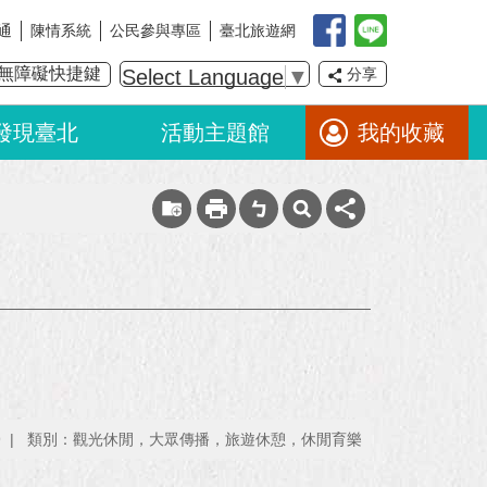
通
陳情系統
公民參與專區
臺北旅遊網
無障礙快捷鍵
Select Language
▼
分享
發現臺北
活動主題館
我的收藏
9
類別：觀光休閒，大眾傳播，旅遊休憩，休閒育樂