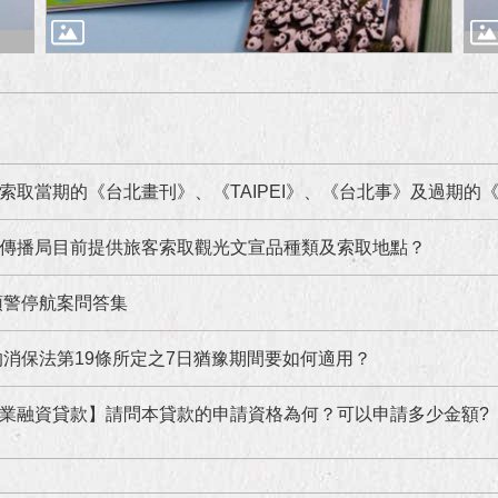
索取當期的《台北畫刊》、《TAIPEI》、《台北事》及過期的《
傳播局目前提供旅客索取觀光文宣品種類及索取地點？
預警停航案問答集
消保法第19條所定之7日猶豫期間要如何適用？
業融資貸款】請問本貸款的申請資格為何？可以申請多少金額?