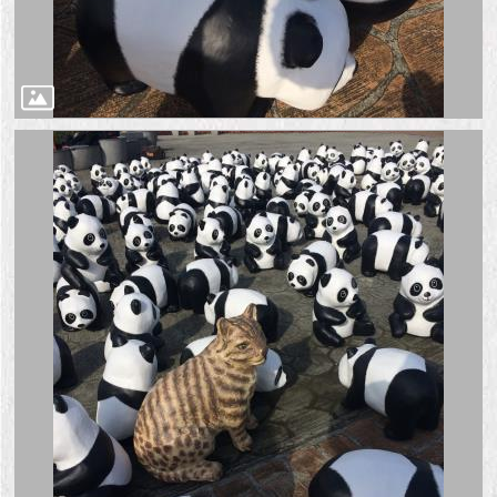
1999）