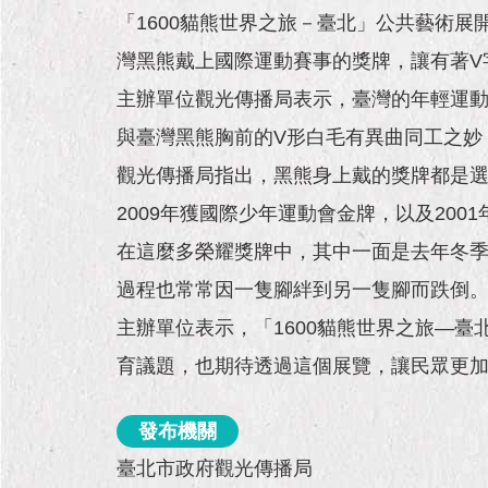
「1600貓熊世界之旅－臺北」公共藝術
灣黑熊戴上國際運動賽事的獎牌，讓有著V
主辦單位觀光傳播局表示，臺灣的年輕運動選
與臺灣黑熊胸前的V形白毛有異曲同工之妙
觀光傳播局指出，黑熊身上戴的獎牌都是選
2009年獲國際少年運動會金牌，以及20
在這麼多榮耀獎牌中，其中一面是去年冬季
過程也常常因一隻腳絆到另一隻腳而跌倒
主辦單位表示，「1600貓熊世界之旅—
育議題，也期待透過這個展覽，讓民眾更
發布機關
臺北市政府觀光傳播局