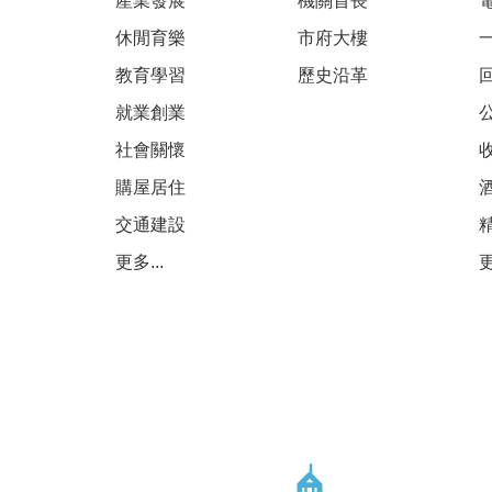
產業發展
機關首長
休閒育樂
市府大樓
教育學習
歷史沿革
就業創業
社會關懷
購屋居住
交通建設
更多...
更