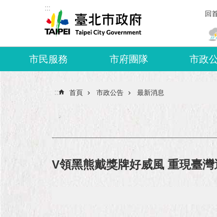
:::
跳到主要內容區塊
回
市民服務
市府團隊
市政
:::
首頁
市政公告
最新消息
V領黑熊戴獎牌好威風 重現臺