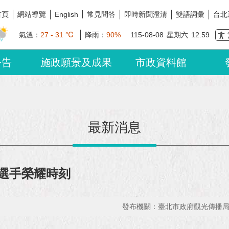
首頁
網站導覽
常見問答
即時新聞澄清
雙語詞彙
台北
English
氣溫：
27 - 31 ℃
降雨：
90%
115-08-08
星期六
12:59
公告
施政願景及成果
市政資料館
最新消息
灣選手榮耀時刻
發布機關：臺北市政府觀光傳播