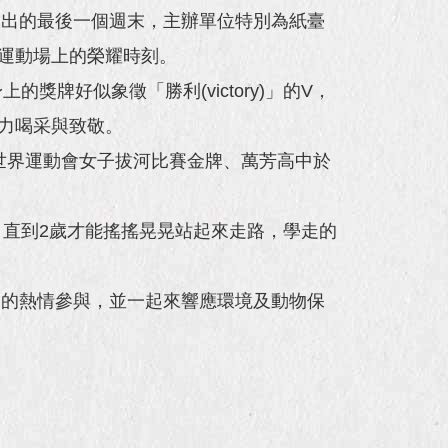
展出的最後一個週末，主辦單位特別為紙臺
運動場上的榮耀時刻。
牌好似象徵「勝利(victory)」的V，
力喝采與致敬。
世界運動會女子拔河比賽金牌、萬芳高中於
直到2歲才能搖搖晃晃站起來走路，學走的
。
友的熱情參與，並一起來響應環境及動物保