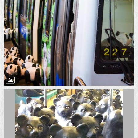
1999）