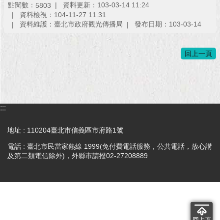
點閱數：
資料更新：103-03-14 11:24
5803
資料檢視：104-11-27 11:31
資料維護：臺北市政府觀光傳播局
發布日期：103-03-14
回上一頁
:::
地址 : 110204臺北市信義區市府路1號
電話 : 臺北市民當家熱線 1999(免付費電話服務，公共電話，放心講
及第二類電信除外)，外縣市請撥02-27208889